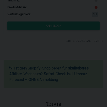
Tracking:
Produktdaten:
Vertriebsgebiete:
CH
ANMELDEN
Stand: 09.08.2026, 10:21:13
💡 Ist dein Shopify-Shop bereit für
skalierbares
Affiliate-Wachstum?
Sofort
-Check inkl. Umsatz-
Forecast –
OHNE
Anmeldung.
Trivia