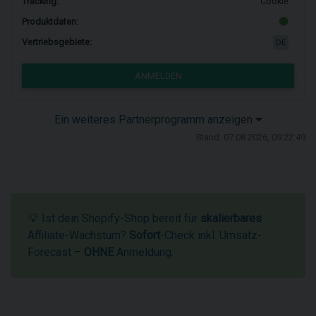
Tracking:
Cookie
Produktdaten:
Vertriebsgebiete:
DE
ANMELDEN
Ein weiteres Partnerprogramm anzeigen
Stand: 07.08.2026, 09:22:49
💡 Ist dein Shopify-Shop bereit für
skalierbares
Affiliate-Wachstum?
Sofort
-Check inkl. Umsatz-
Forecast –
OHNE
Anmeldung.