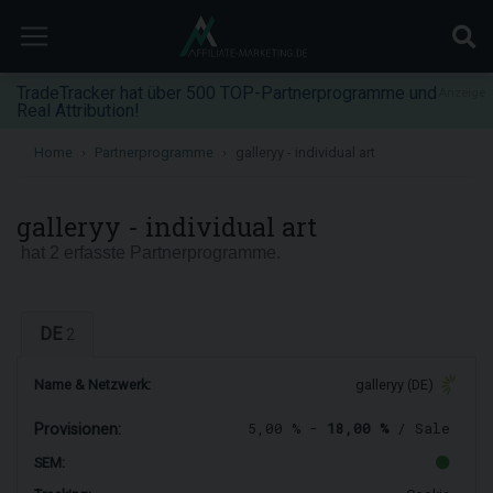
TradeTracker hat über 500 TOP-Partnerprogramme und
Anzeige
Real Attribution!
Home
Partnerprogramme
galleryy - individual art
galleryy - individual art
hat 2 erfasste Partnerprogramme.
DE
2
Name & Netzwerk:
galleryy (DE)
5,00 % -
18,00 %
/ Sale
Provisionen:
SEM: