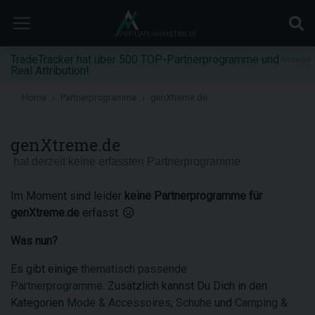
TradeTracker hat über 500 TOP-Partnerprogramme und
Anzeige
Real Attribution!
Home
Partnerprogramme
genXtreme.de
genXtreme.de
hat derzeit keine erfassten Partnerprogramme
Im Moment sind leider
keine Partnerprogramme für
genXtreme.de
erfasst.
Was nun?
Es gibt einige
thematisch passende
Partnerprogramme
. Zusätzlich kannst Du Dich in den
Kategorien
Mode & Accessoires
,
Schuhe
und
Camping &