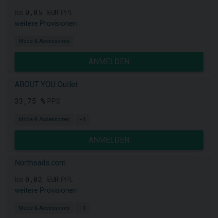
0,05 EUR
bis
PPL
weitere Provisionen
Mode & Accessoires
ANMELDEN
ABOUT YOU Outlet
33,75 %
PPS
Mode & Accessoires
+1
ANMELDEN
Northsails.com
0,02 EUR
bis
PPL
weitere Provisionen
Mode & Accessoires
+1