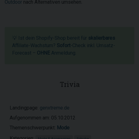
Outdoor
nach Alternativen umsehen.
💡 Ist dein Shopify-Shop bereit für
skalierbares
Affiliate-Wachstum?
Sofort
-Check inkl. Umsatz-
Forecast –
OHNE
Anmeldung.
Trivia
Landingpage:
genxtreme.de
Aufgenommen am: 05.10.2012
Themenschwerpunkt:
Mode
Kategorien:
Mode & Accessoires
Schuhe