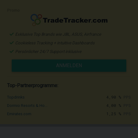
Promo
Exklusive Top Brands wie JBL, ASUS, Airfrance
Cookieless Tracking + intuitive Dashboards
Persönlicher 24/7 Support inklusive
ANMELDEN
Top-Partnerprogramme:
4,90 %
PPS
Topdrinks
4,00 %
PPS
Dormio Resorts & Ho...
1,25 %
PPS
Emirates.com