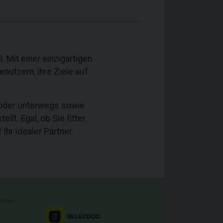
 Mit einer einzigartigen
utzern, ihre Ziele auf
 oder unterwegs sowie
t. Egal, ob Sie fitter
hr idealer Partner.
romo