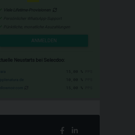
Viele Lifetime-Provisionen
Persönlicher WhatsApp-Support
Pünktliche, monatliche Asuzahlungen
ANMELDEN
tuelle Neustarts bei Selecdoo:
15,00 %
PPS
vara
10,00 %
PPS
pplenatura.de
15,00 %
PPS
llownoir.com