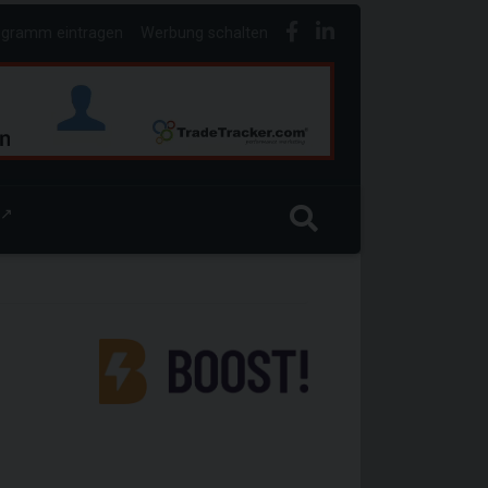
ogramm eintragen
Werbung schalten
↗