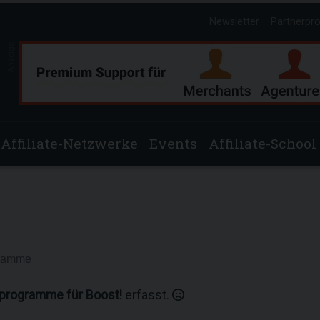
Newsletter
Partnerpr
Anzeige
Affiliate-Netzwerke
Events
Affiliate-School
gramme
rprogramme für Boost!
erfasst.