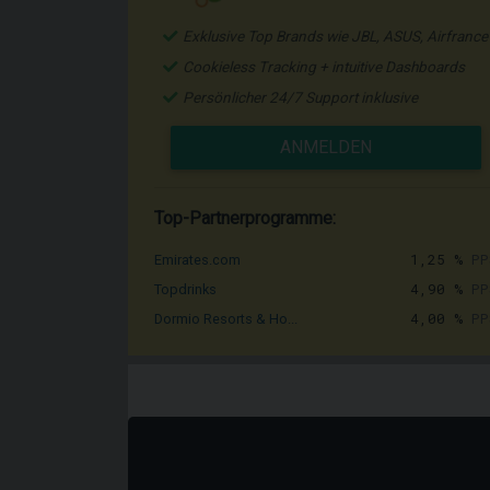
Exklusive Top Brands wie JBL, ASUS, Airfrance
Cookieless Tracking + intuitive Dashboards
Persönlicher 24/7 Support inklusive
ANMELDEN
Top-Partnerprogramme:
1,25 %
PP
Emirates.com
4,90 %
PP
Topdrinks
4,00 %
PP
Dormio Resorts & Ho...