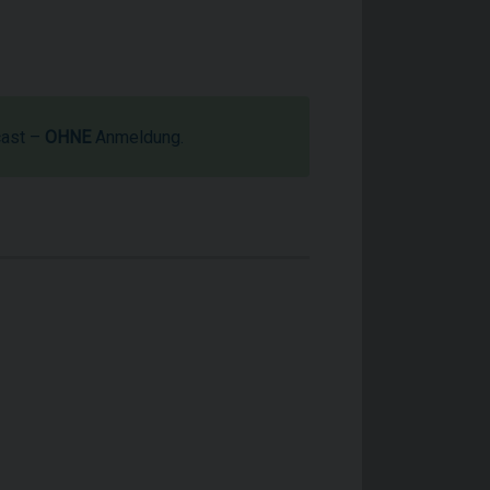
cast –
OHNE
Anmeldung.