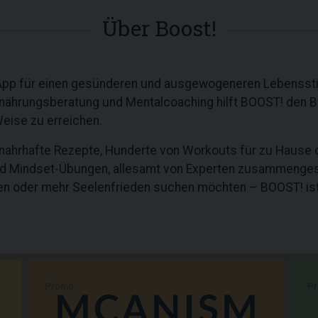
Über Boost!
-App für einen gesünderen und ausgewogeneren Lebensstil.
nährungsberatung und Mentalcoaching hilft BOOST! den Ben
Weise zu erreichen.
 nahrhafte Rezepte, Hunderte von Workouts für zu Hause
 Mindset-Übungen, allesamt von Experten zusammengestell
n oder mehr Seelenfrieden suchen möchten – BOOST! ist I
Promo
P