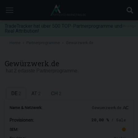
TradeTracker hat über 500 TOP-Partnerprogramme und
Anzeige
Real Attribution!
Home
Partnerprogramme
Gewürzwerk.de
Gewürzwerk.de
hat 2 erfasste Partnerprogramme.
DE
AT
CH
2
2
2
Name & Netzwerk:
Gewuerzwerk.de
20,00 %
/ Sale
Provisionen:
SEM: