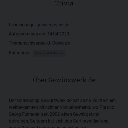
Trivia
Landingpage:
gewuerzwerk.de
Aufgenommen am: 14.04.2021
Themenschwerpunkt:
Gewürze
Kategorien:
Speisen & Getränke
Über Gewürzwerk.de
Der Onlineshop Gewürzwerk.de hat seine Wurzeln am
weltbekannten Münchner Viktualienmarkt, wo Pia und
Georg Fürmeier seit 2002 einen Gewürzstand
betreiben. Seitdem hat sich das Sortiment laufend
vergrößert und umfasst inzwischen u.a.