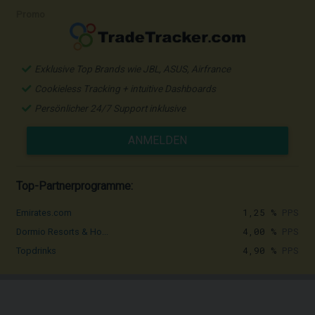
Promo
Exklusive Top Brands wie JBL, ASUS, Airfrance
Cookieless Tracking + intuitive Dashboards
Persönlicher 24/7 Support inklusive
ANMELDEN
Top-Partnerprogramme:
1,25 %
PPS
Emirates.com
4,00 %
PPS
Dormio Resorts & Ho...
4,90 %
PPS
Topdrinks