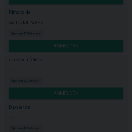
Rimoco.de
15,00 %
bis
PPS
Speisen & Getränke
ANMELDEN
direktvomfeld.eu
k.A.
Speisen & Getränke
ANMELDEN
Dipster.de
k.A.
Speisen & Getränke