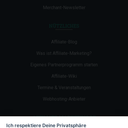
Merchant-Newsletter
NÜTZLICHES
Affiliate-Blog
Was ist Affiliate-Marketing?
Eigenes Partnerprogramm starten
Affiliate-Wiki
Termine & Veranstaltungen
Webhosting-Anbieter
AFFILIATE-MARKETING.DE
Ich respektiere Deine Privatsphäre