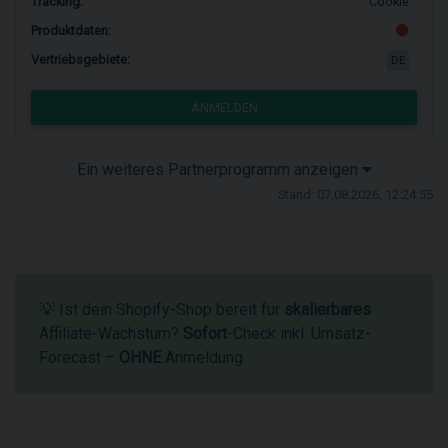
Tracking:
Cookie
Produktdaten:
Vertriebsgebiete:
DE
ANMELDEN
Ein weiteres Partnerprogramm anzeigen
Stand: 07.08.2026, 12:24:55
💡 Ist dein Shopify-Shop bereit für
skalierbares
Affiliate-Wachstum?
Sofort
-Check inkl. Umsatz-
Forecast –
OHNE
Anmeldung.