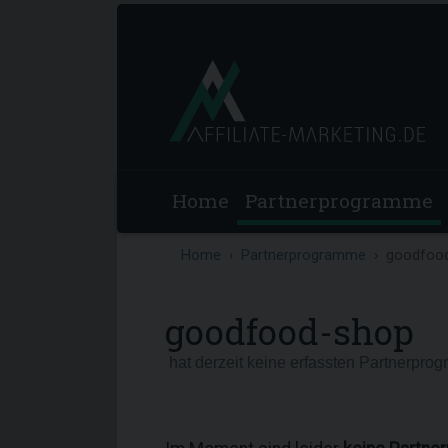
Home
Partnerprogramme
Home
Partnerprogramme
goodfoo
goodfood-shop
hat derzeit keine erfassten Partnerpro