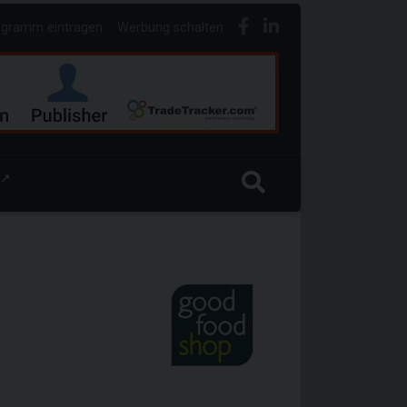
ogramm eintragen
Werbung schalten
↗