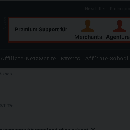
Newsletter
Partnerpr
Anzeige
Affiliate-Netzwerke
Events
Affiliate-School
d-shop
gramme