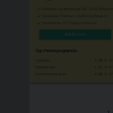
Exklusive Top Brands wie JBL, ASUS, Airfrance
Cookieless Tracking + intuitive Dashboards
Persönlicher 24/7 Support inklusive
ANMELDEN
Top-Partnerprogramme:
4,90 %
PP
Topdrinks
1,25 %
PP
Emirates.com
4,00 %
PP
Dormio Resorts & Ho...