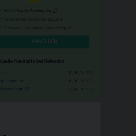
Viele Lifetime-Provisionen
Persönlicher WhatsApp-Support
Pünktliche, monatliche Asuzahlungen
ANMELDEN
tuelle Neustarts bei Selecdoo:
15,00 %
PPS
vara
10,00 %
PPS
pplenatura.de
15,00 %
PPS
llownoir.com