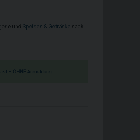
egorie und
Speisen & Getränke
nach
cast –
OHNE
Anmeldung.