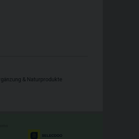
rgänzung & Naturprodukte
romo