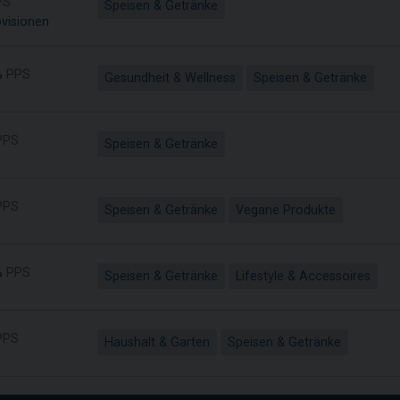
PS
Speisen & Getränke
ovisionen
%
PPS
Gesundheit & Wellness
Speisen & Getränke
PPS
Speisen & Getränke
PPS
Speisen & Getränke
Vegane Produkte
%
PPS
Speisen & Getränke
Lifestyle & Accessoires
PPS
Haushalt & Garten
Speisen & Getränke