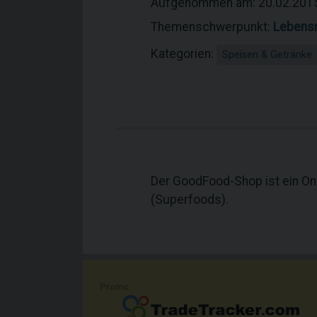
Aufgenommen am: 20.02.201
Themenschwerpunkt:
Lebensm
Kategorien:
Speisen & Getränke
Der GoodFood-Shop ist ein O
(Superfoods).
Promo