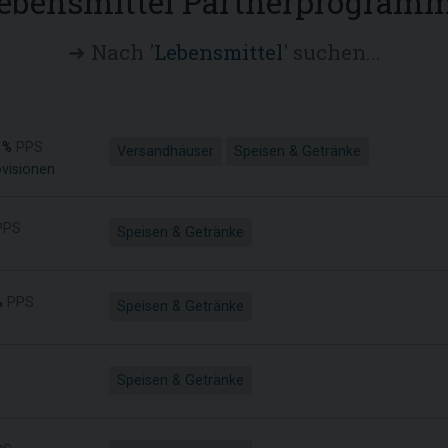
ebensmittel Partnerprogram
➜ Nach '
Lebensmittel
' suchen...
 %
PPS
Versandhäuser
Speisen & Getränke
ovisionen
PPS
Speisen & Getränke
%
PPS
Speisen & Getränke
Speisen & Getränke