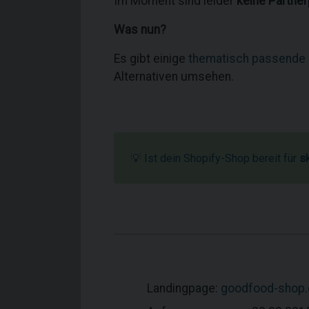
Im Moment sind leider
keine Partne
Was nun?
Es gibt einige
thematisch passende
Alternativen umsehen.
💡 Ist dein Shopify-Shop bereit für
s
Landingpage:
goodfood-shop.