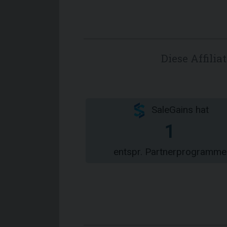
Diese Affili
SaleGains hat
1
entspr. Partnerprogramme