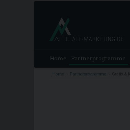
Home
Partnerprogramme
Home
Partnerprogramme
Gratis & 