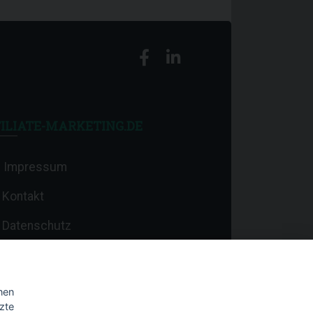
ILIATE-MARKETING.DE
Impressum
Kontakt
Datenschutz
nen
zte