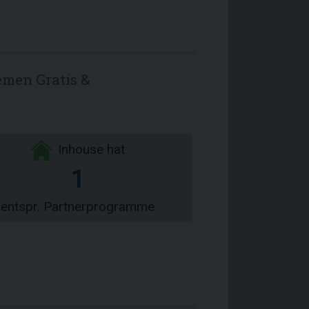
emen Gratis &
Inhouse hat
1
entspr. Partnerprogramme