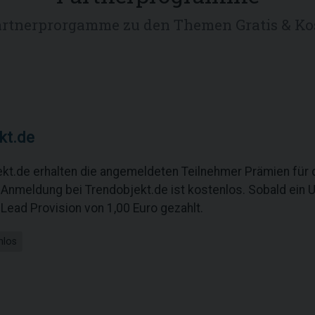
artnerprorgamme zu den Themen Gratis & Ko
kt.de
ekt.de erhalten die angemeldeten Teilnehmer Prämien für
 Anmeldung bei Trendobjekt.de ist kostenlos. Sobald ein 
e Lead Provision von 1,00 Euro gezahlt.
nlos