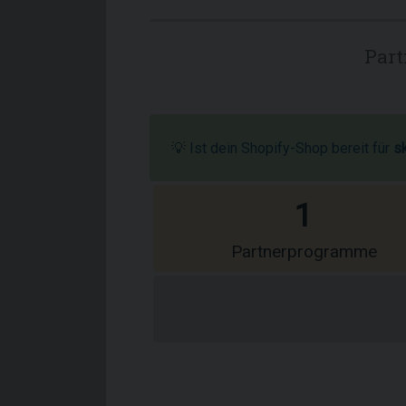
Part
💡 Ist dein Shopify-Shop bereit für
s
1
Partnerprogramme