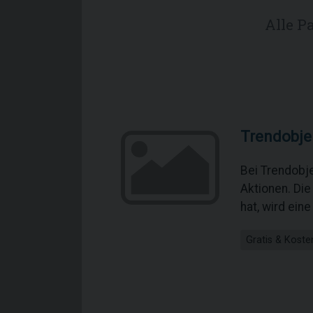
Alle P
Trendobje
Bei Trendobj
Aktionen. Die
hat, wird ein
Gratis & Koste