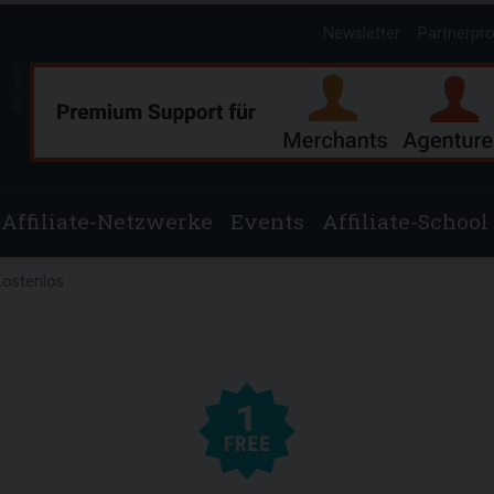
Newsletter
Partnerpr
Anzeige
Affiliate-Netzwerke
Events
Affiliate-School
Kostenlos