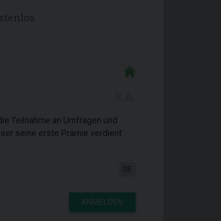
stenlos
k.A.
 die Teilnahme an Umfragen und
User seine erste Prämie verdient
DE
ANMELDEN