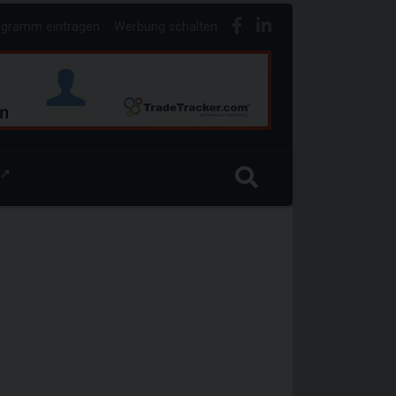
ogramm eintragen
Werbung schalten
↗