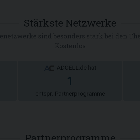
Stärkste Netzwerke
atenetzwerke sind besonders stark bei den Th
Kostenlos
ADCELL.de hat
1
entspr. Partnerprogramme
Partnerprogramme