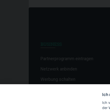
BUSINESS
Partnerprogramm eintragen
Netzwerk anbinden
Werbung schalten
Affiliate-Newsletter
Ich
Merchant-Newsletter
Ich 
der 