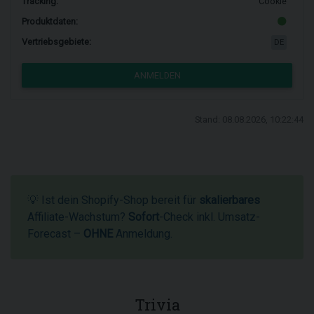
Tracking:
Cookie
Produktdaten:
Vertriebsgebiete:
DE
ANMELDEN
Stand: 08.08.2026, 10:22:44
💡 Ist dein Shopify-Shop bereit für
skalierbares
Affiliate-Wachstum?
Sofort
-Check inkl. Umsatz-
Forecast –
OHNE
Anmeldung.
Trivia