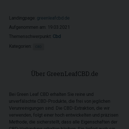
Landingpage:
greenleafcbd.de
Aufgenommen am: 19.03.2021
Themenschwerpunkt:
Cbd
Kategorien:
CBD
Über GreenLeafCBD.de
Bei Green Leaf CBD erhalten Sie reine und
unverfälschte CBD-Produkte, die frei von jeglichen
Verunreinigungen sind. Die CBD-Extraktion, die wir
verwenden, folgt einer hoch entwickelten und präzisen
Methode, die sicherstellt, dass alle Eigenschaften der
CBD-Verbindung erhalten bleiben. Sie liefert auch ein