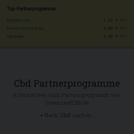
Top-Partnerprogramme:
1,25 %
PPS
Emirates.com
4,00 %
PPS
Dormio Resorts & Ho...
4,90 %
PPS
Topdrinks
Cbd Partnerprogramme
Alternativen zum Partnerprogramm von
GreenLeafCBD.de
➜ Nach '
Cbd
' suchen...