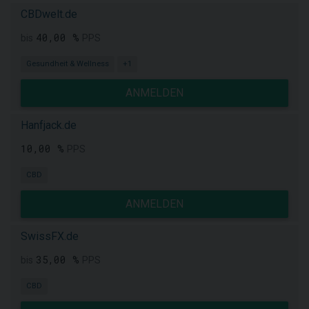
CBDwelt.de
40,00 %
bis
PPS
Gesundheit & Wellness
+1
ANMELDEN
Hanfjack.de
10,00 %
PPS
CBD
ANMELDEN
SwissFX.de
35,00 %
bis
PPS
CBD