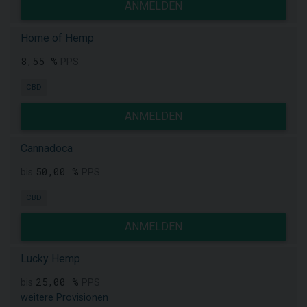
ANMELDEN
Home of Hemp
8,55 %
PPS
CBD
ANMELDEN
Cannadoca
50,00 %
bis
PPS
CBD
ANMELDEN
Lucky Hemp
25,00 %
bis
PPS
weitere Provisionen