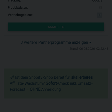
Tracking:
Cookie
Produktdaten:
Vertriebsgebiete:
DE
ANMELDEN
3 weitere Partnerprogramme anzeigen
Stand: 06.08.2026, 02:22:43
💡 Ist dein Shopify-Shop bereit für
skalierbares
Affiliate-Wachstum?
Sofort
-Check inkl. Umsatz-
Forecast –
OHNE
Anmeldung.