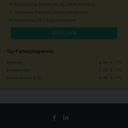
Exklusive Top Brands wie JBL, ASUS, Airfrance
Cookieless Tracking + intuitive Dashboards
Persönlicher 24/7 Support inklusive
ANMELDEN
Top-Partnerprogramme:
4,90 %
PPS
Topdrinks
1,25 %
PPS
Emirates.com
4,00 %
PPS
Dormio Resorts & Ho...