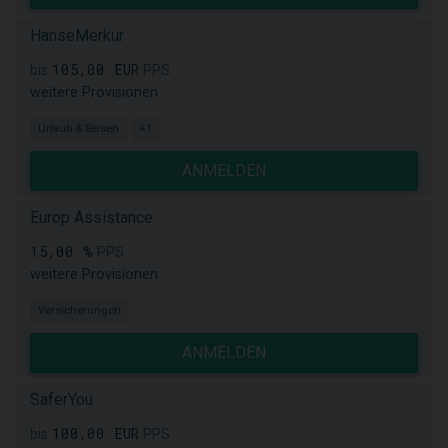
HanseMerkur
105,00 EUR
bis
PPS
weitere Provisionen
Urlaub & Reisen
+1
ANMELDEN
Europ Assistance
15,00 %
PPS
weitere Provisionen
Versicherungen
ANMELDEN
SaferYou
100,00 EUR
bis
PPS