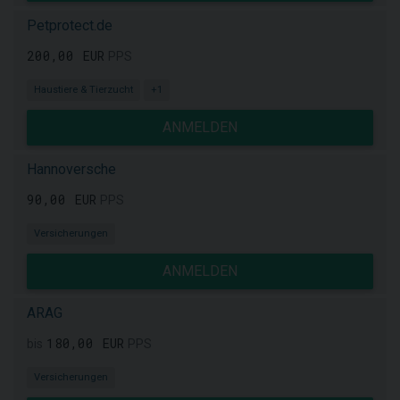
Petprotect.de
200,00 EUR
PPS
Haustiere & Tierzucht
+1
ANMELDEN
Hannoversche
90,00 EUR
PPS
Versicherungen
ANMELDEN
ARAG
180,00 EUR
bis
PPS
Versicherungen