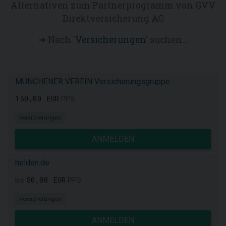
Alternativen zum Partnerprogramm von GVV
Direktversicherung AG
➜ Nach '
Versicherungen
' suchen...
MÜNCHENER VEREIN Versicherungsgruppe
150,00 EUR
PPS
Versicherungen
ANMELDEN
helden.de
50,00 EUR
bis
PPS
Versicherungen
ANMELDEN