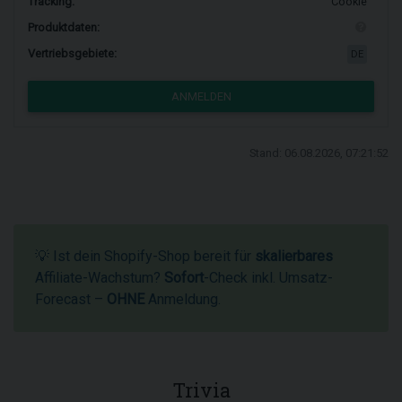
Tracking:
Cookie
Produktdaten:
Vertriebsgebiete:
DE
ANMELDEN
Stand: 06.08.2026, 07:21:52
💡 Ist dein Shopify-Shop bereit für
skalierbares
Affiliate-Wachstum?
Sofort
-Check inkl. Umsatz-
Forecast –
OHNE
Anmeldung.
Trivia