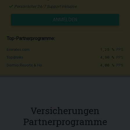
Persönlicher 24/7 Support inklusive
ANMELDEN
Top-Partnerprogramme:
1,25 %
PPS
Emirates.com
4,90 %
PPS
Topdrinks
4,00 %
PPS
Dormio Resorts & Ho...
Versicherungen
Partnerprogramme