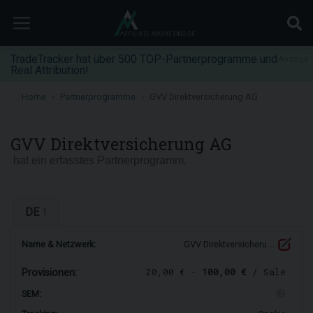
TradeTracker hat über 500 TOP-Partnerprogramme und
Anzeige
Real Attribution!
Home
Partnerprogramme
GVV Direktversicherung AG
GVV Direktversicherung AG
hat ein erfasstes Partnerprogramm.
DE
1
Name & Netzwerk:
GVV Direktversicheru …
20,00 € -
100,00 €
/ Sale
Provisionen:
SEM: