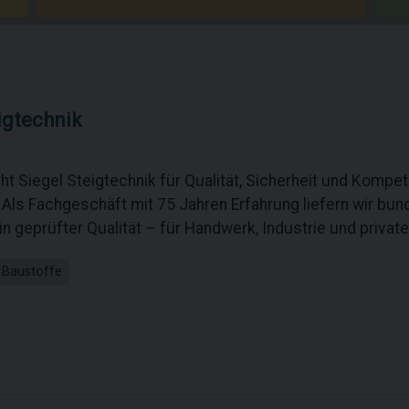
igtechnik
ht Siegel Steigtechnik für Qualität, Sicherheit und Kompe
 Als Fachgeschäft mit 75 Jahren Erfahrung liefern wir bun
n geprüfter Qualität – für Handwerk, Industrie und privat
 Baustoffe