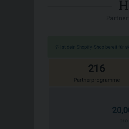
H
Partner
💡 Ist dein Shopify-Shop bereit für
s
216
Partnerprogramme
20,0
pro