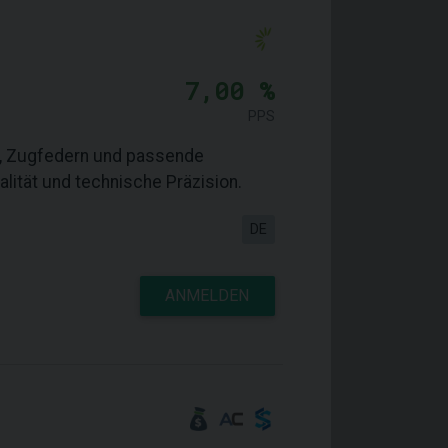
7,00 %
PPS
n, Zugfedern und passende
lität und technische Präzision.
DE
ANMELDEN