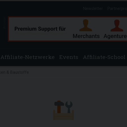
Newsletter
Partnerpr
Anzeige
Affiliate-Netzwerke
Events
Affiliate-School
en & Baustoffe