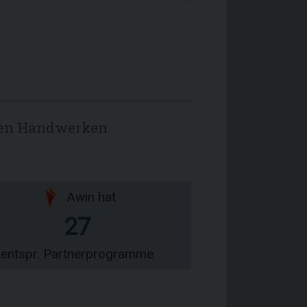
emen Handwerken
Awin hat
27
entspr. Partnerprogramme