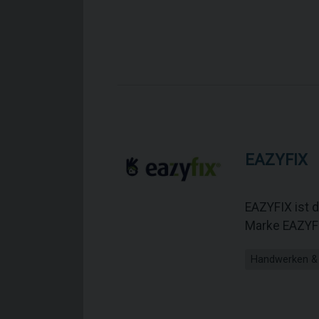
EAZYFIX
EAZYFIX ist d
Marke EAZYFI
Handwerken &