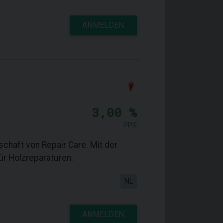
ANMELDEN
3,00 %
PPS
schaft von Repair Care. Mit der
r Holzreparaturen.
NL
ANMELDEN