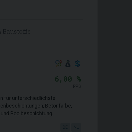
 Baustoffe
6,00 %
PPS
n für unterschiedlichste
denbeschichtungen, Betonfarbe,
 und Poolbeschichtung.
DE
NL