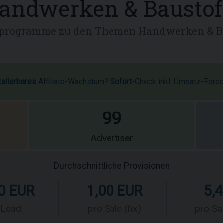
andwerken & Baustof
programme zu den Themen Handwerken & B
kalierbares
Affiliate-Wachstum?
Sofort
-Check inkl. Umsatz-Fore
99
Advertiser
Durchschnittliche Provisionen
0 EUR
1,00 EUR
5,
 Lead
pro Sale (fix)
pro Sal