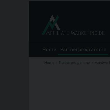
Home
Partnerprogramme
Home
Partnerprogramme
Handwerk