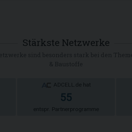
Stärkste Netzwerke
enetzwerke sind besonders stark bei den Th
& Baustoffe
ADCELL.de hat
55
entspr. Partnerprogramme