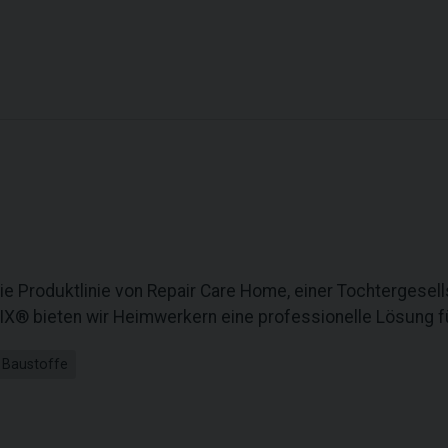
ie Produktlinie von Repair Care Home, einer Tochtergesell
X® bieten wir Heimwerkern eine professionelle Lösung fü
 Baustoffe