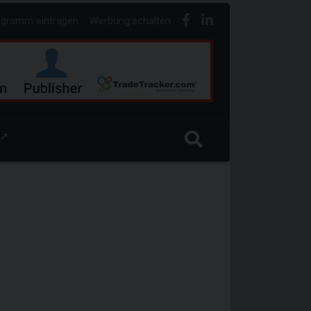
ogramm eintragen
Werbung schalten
↗