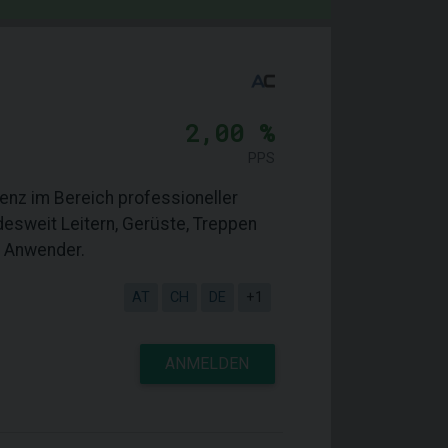
2,00 %
PPS
tenz im Bereich professioneller
desweit Leitern, Gerüste, Treppen
e Anwender.
AT
CH
DE
+1
ANMELDEN