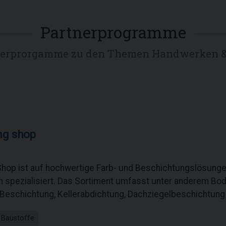
Partnerprogramme
nerprorgamme zu den Themen Handwerken &
ng shop
Shop ist auf hochwertige Farb- und Beschichtungslösunge
spezialisiert. Das Sortiment umfasst unter anderem Bo
eschichtung, Kellerabdichtung, Dachziegelbeschichtung
 Baustoffe