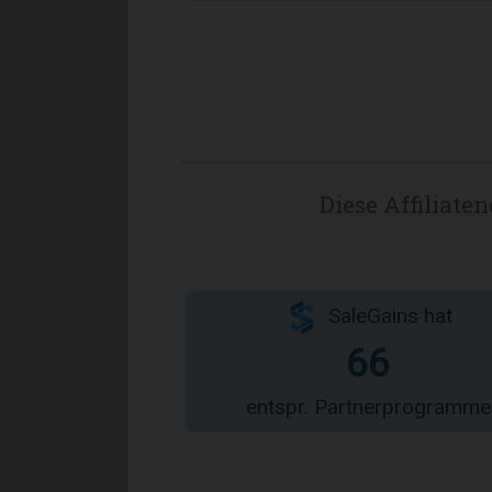
Diese Affiliat
SaleGains hat
66
entspr. Partnerprogramme