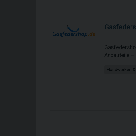
Gasfeders
Gasfedershop
Anbauteile –
Handwerken &