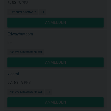
5,50 %
PPS
Computer & Software
+1
ANMELDEN
Edwaybuy.com
k.A.
Handys & Internetanbieter
ANMELDEN
xiaomi
57,68 %
PPS
Handys & Internetanbieter
+1
ANMELDEN