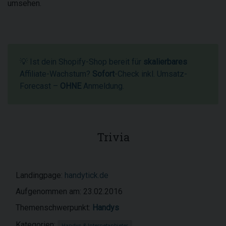
umsehen.
💡 Ist dein Shopify-Shop bereit für
skalierbares
Affiliate-Wachstum?
Sofort
-Check inkl. Umsatz-
Forecast –
OHNE
Anmeldung.
Trivia
Landingpage:
handytick.de
Aufgenommen am: 23.02.2016
Themenschwerpunkt:
Handys
Kategorien:
Handys & Internetanbieter