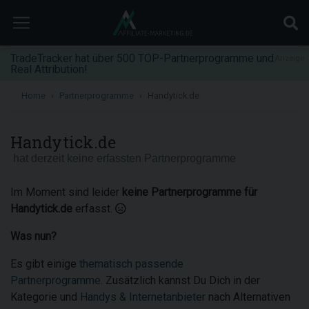
TradeTracker hat über 500 TOP-Partnerprogramme und
Anzeige
Real Attribution!
Home
Partnerprogramme
Handytick.de
Handytick.de
hat derzeit keine erfassten Partnerprogramme
Im Moment sind leider
keine Partnerprogramme für
Handytick.de
erfasst.
Was nun?
Es gibt einige
thematisch passende
Partnerprogramme
. Zusätzlich kannst Du Dich in der
Kategorie und
Handys & Internetanbieter
nach Alternativen