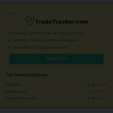
Promo
Exklusive Top Brands wie JBL, ASUS, Airfrance
Cookieless Tracking + intuitive Dashboards
Persönlicher 24/7 Support inklusive
ANMELDEN
Top-Partnerprogramme:
4,90 %
PPS
Topdrinks
1,25 %
PPS
Emirates.com
4,00 %
PPS
Dormio Resorts & Ho...