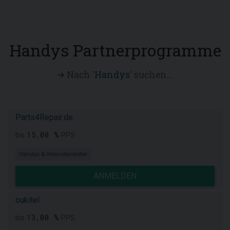
Handys Partnerprogramme
➜ Nach '
Handys
' suchen...
Parts4Repair.de
15,00 %
bis
PPS
Handys & Internetanbieter
ANMELDEN
oukitel
13,00 %
bis
PPS