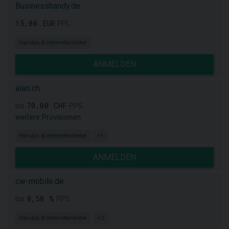
Businesshandy.de
15,00 EUR
PPL
Handys & Internetanbieter
ANMELDEN
alao.ch
70,00 CHF
bis
PPS
weitere Provisionen
Handys & Internetanbieter
+1
ANMELDEN
cw-mobile.de
8,50 %
bis
PPS
Handys & Internetanbieter
+2