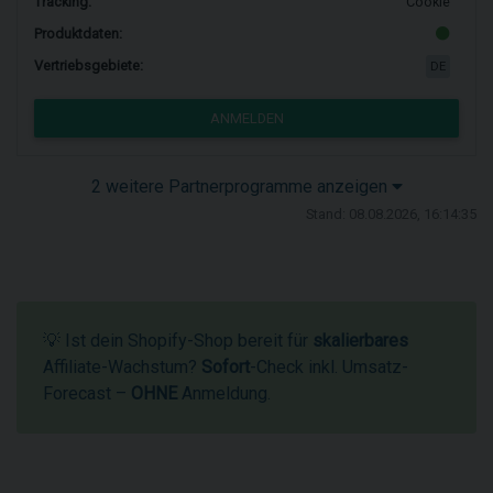
Tracking:
Cookie
Produktdaten:
Vertriebsgebiete:
DE
ANMELDEN
2 weitere Partnerprogramme anzeigen
Stand: 08.08.2026, 16:14:35
💡 Ist dein Shopify-Shop bereit für
skalierbares
Affiliate-Wachstum?
Sofort
-Check inkl. Umsatz-
Forecast –
OHNE
Anmeldung.