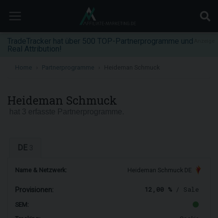
TradeTracker hat über 500 TOP-Partnerprogramme und
Anzeige
Real Attribution!
Home
Partnerprogramme
Heideman Schmuck
Heideman Schmuck
hat 3 erfasste Partnerprogramme.
DE
3
Name & Netzwerk:
Heideman Schmuck DE
12,00 %
/ Sale
Provisionen:
SEM: