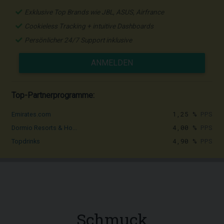
Exklusive Top Brands wie JBL, ASUS, Airfrance
Cookieless Tracking + intuitive Dashboards
Persönlicher 24/7 Support inklusive
ANMELDEN
Top-Partnerprogramme:
1,25 %
PPS
Emirates.com
4,00 %
PPS
Dormio Resorts & Ho...
4,90 %
PPS
Topdrinks
Schmuck