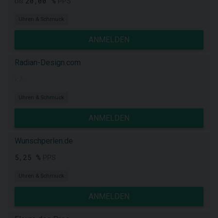
20,00 %
bis
PPS
Uhren & Schmuck
ANMELDEN
Radian-Design.com
k.A.
Uhren & Schmuck
ANMELDEN
Wunschperlen.de
5,25 %
PPS
Uhren & Schmuck
ANMELDEN