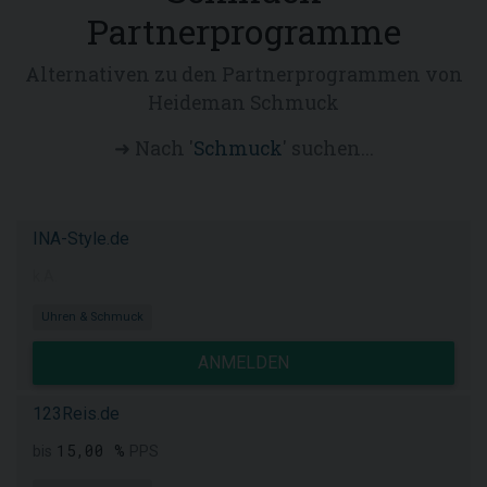
Partnerprogramme
Alternativen zu den Partnerprogrammen von
Heideman Schmuck
➜ Nach '
Schmuck
' suchen...
INA-Style.de
k.A.
Uhren & Schmuck
ANMELDEN
123Reis.de
15,00 %
bis
PPS