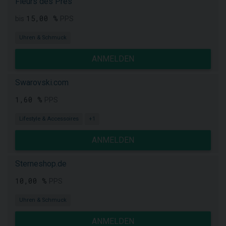
Fleurs des Pres
15,00 %
bis
PPS
Uhren & Schmuck
ANMELDEN
Swarovski.com
1,60 %
PPS
Lifestyle & Accessoires
+1
ANMELDEN
Sterneshop.de
10,00 %
PPS
Uhren & Schmuck
ANMELDEN