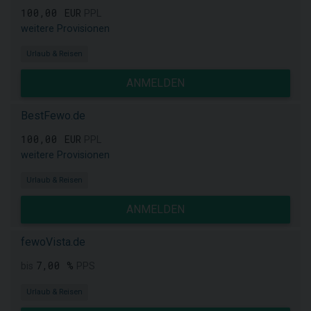
100,00 EUR
PPL
weitere Provisionen
Urlaub & Reisen
ANMELDEN
BestFewo.de
100,00 EUR
PPL
weitere Provisionen
Urlaub & Reisen
ANMELDEN
fewoVista.de
7,00 %
bis
PPS
Urlaub & Reisen