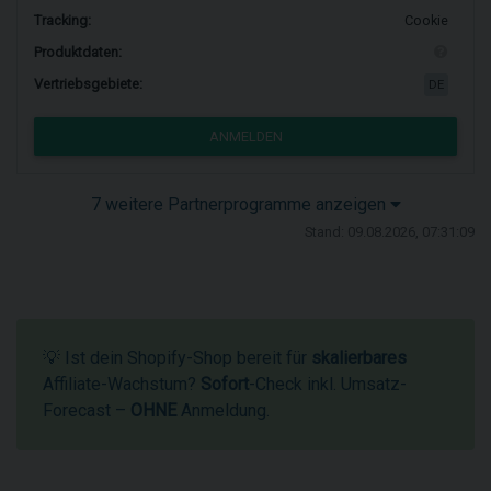
Tracking:
Cookie
Produktdaten:
Vertriebsgebiete:
DE
ANMELDEN
7 weitere Partnerprogramme anzeigen
Stand: 09.08.2026, 07:31:09
💡 Ist dein Shopify-Shop bereit für
skalierbares
Affiliate-Wachstum?
Sofort
-Check inkl. Umsatz-
Forecast –
OHNE
Anmeldung.