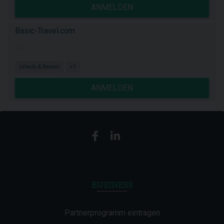
ANMELDEN
Basic-Travel.com
k.A.
Urlaub & Reisen
+1
ANMELDEN
BUSINESS
Partnerprogramm eintragen