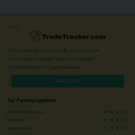
Promo
Exklusive Top Brands wie JBL, ASUS, Airfrance
Cookieless Tracking + intuitive Dashboards
Persönlicher 24/7 Support inklusive
ANMELDEN
Top-Partnerprogramme:
4,00 %
PPS
Dormio Resorts & Ho...
4,90 %
PPS
Topdrinks
1,25 %
PPS
Emirates.com