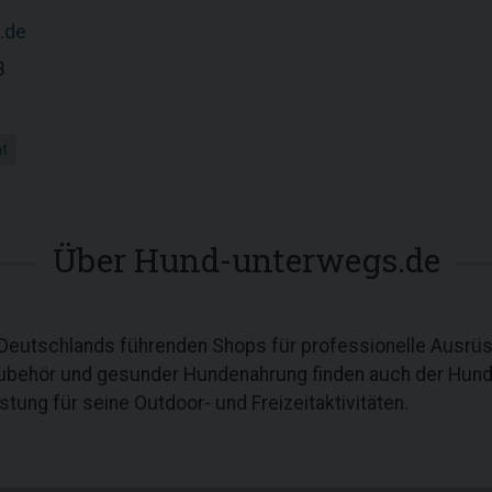
.de
3
ht
Über Hund-unterwegs.de
utschlands führenden Shops für professionelle Ausrüs
ehör und gesunder Hundenahrung finden auch der Hundeh
ung für seine Outdoor- und Freizeitaktivitäten.