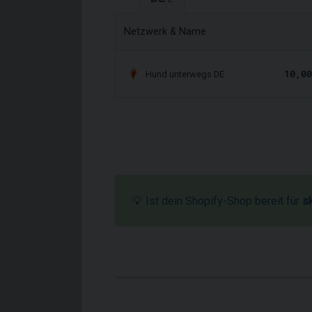
Netzwerk & Name
10,00
Hund unterwegs DE
💡 Ist dein Shopify-Shop bereit für
s