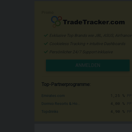
Promo
Exklusive Top Brands wie JBL, ASUS, Airfrance
Cookieless Tracking + intuitive Dashboards
Persönlicher 24/7 Support inklusive
ANMELDEN
Top-Partnerprogramme:
1,25 %
PP
Emirates.com
4,00 %
PP
Dormio Resorts & Ho...
4,90 %
PP
Topdrinks