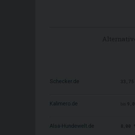
Alternati
Schecker.de
33,75
Kalimero.de
9,
bis
Alsa-Hundewelt.de
8,00 