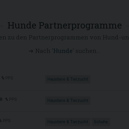
Hunde Partnerprogramme
ven zu den Partnerprogrammen von Hund-un
➜ Nach '
Hunde
' suchen...
 %
PPS
Haustiere & Tierzucht
00 %
PPS
Haustiere & Tierzucht
%
PPS
Haustiere & Tierzucht
Schuhe