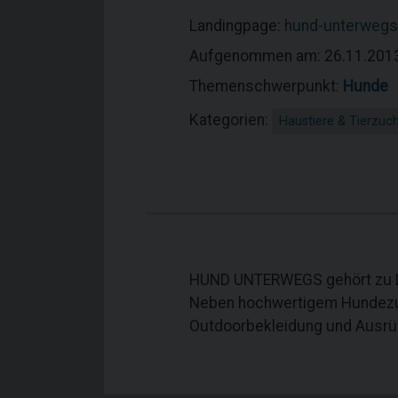
Landingpage:
hund-unterwegs
Aufgenommen am: 26.11.201
Themenschwerpunkt:
Hunde
Kategorien:
Haustiere & Tierzuc
HUND UNTERWEGS gehört zu De
Neben hochwertigem Hundezub
Outdoorbekleidung und Ausrüst