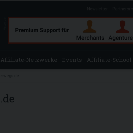
Newsletter
Partnerpr
Anzeige
Affiliate-Netzwerke
Events
Affiliate-School
erwegs.de
.de