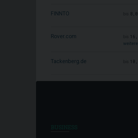
FINNTO
8,
bis
Rover.com
16
bis
weitere
Tackenberg.de
10
bis
BUSINESS