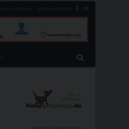
ogramm eintragen
Werbung schalten
↗
Stand: 2026-08-09 08:13:39