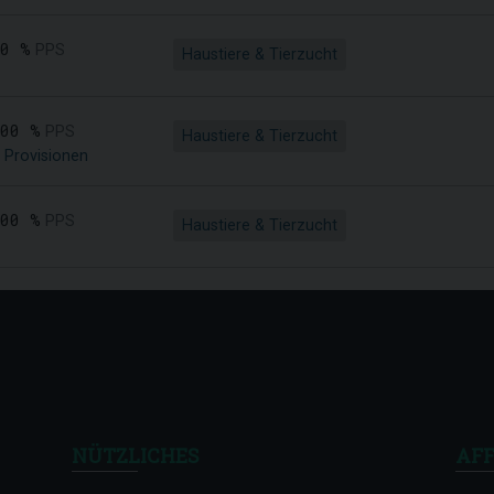
00 %
PPS
Haustiere & Tierzucht
,00 %
PPS
Haustiere & Tierzucht
 Provisionen
,00 %
PPS
Haustiere & Tierzucht
NÜTZLICHES
AFF