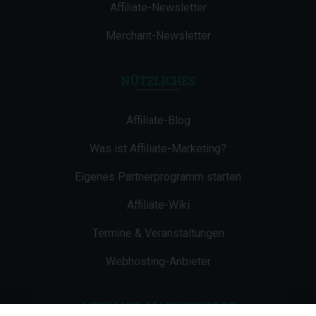
Affiliate-Newsletter
Merchant-Newsletter
NÜTZLICHES
Affiliate-Blog
Was ist Affiliate-Marketing?
Eigenes Partnerprogramm starten
Affiliate-Wiki
Termine & Veranstaltungen
Webhosting-Anbieter
AFFILIATE-MARKETING.DE