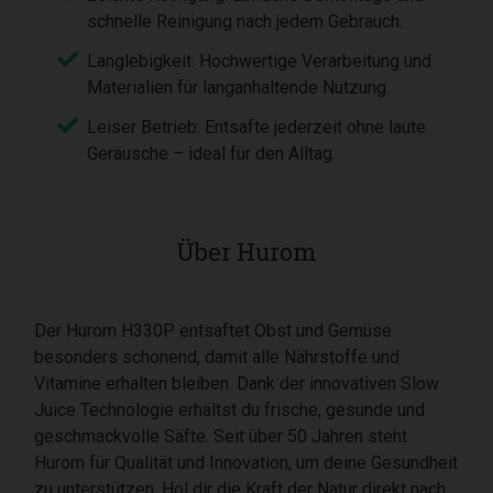
schnelle Reinigung nach jedem Gebrauch.
Langlebigkeit: Hochwertige Verarbeitung und
Materialien für langanhaltende Nutzung.
Leiser Betrieb: Entsafte jederzeit ohne laute
Geräusche – ideal für den Alltag.
Über Hurom
Der Hurom H330P entsaftet Obst und Gemüse
besonders schonend, damit alle Nährstoffe und
Vitamine erhalten bleiben. Dank der innovativen Slow
Juice Technologie erhältst du frische, gesunde und
geschmackvolle Säfte. Seit über 50 Jahren steht
Hurom für Qualität und Innovation, um deine Gesundheit
zu unterstützen. Hol dir die Kraft der Natur direkt nach