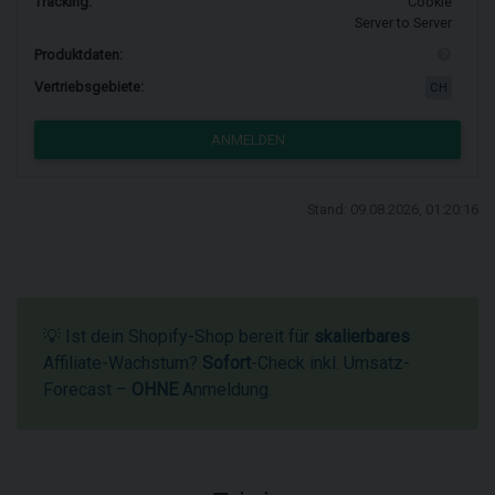
Tracking:
Cookie
Server to Server
Produktdaten:
Vertriebsgebiete:
CH
ANMELDEN
Stand: 09.08.2026, 01:20:16
💡 Ist dein Shopify-Shop bereit für
skalierbares
Affiliate-Wachstum?
Sofort
-Check inkl. Umsatz-
Forecast –
OHNE
Anmeldung.