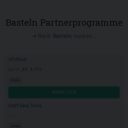
Basteln Partnerprogramme
➜ Nach '
Basteln
' suchen...
HTVRont
11,25 %
bis
PPS
Hobby
ANMELDEN
Craft Easy Tools
k.A.
Hobby