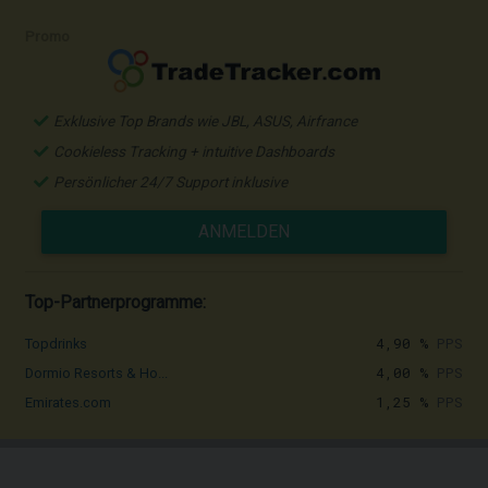
Promo
Exklusive Top Brands wie JBL, ASUS, Airfrance
Cookieless Tracking + intuitive Dashboards
Persönlicher 24/7 Support inklusive
ANMELDEN
Top-Partnerprogramme:
4,90 %
PPS
Topdrinks
4,00 %
PPS
Dormio Resorts & Ho...
1,25 %
PPS
Emirates.com