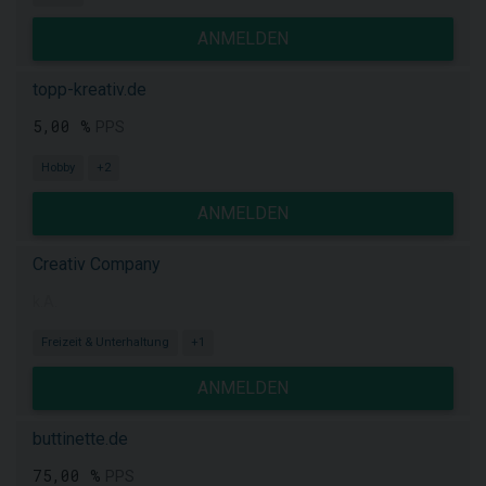
ANMELDEN
topp-kreativ.de
5,00 %
PPS
Hobby
+2
ANMELDEN
Creativ Company
k.A.
Freizeit & Unterhaltung
+1
ANMELDEN
buttinette.de
75,00 %
PPS