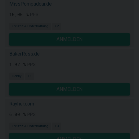
MissPompadour.de
10,00 %
PPS
Freizeit & Unterhaltung
+2
ANMELDEN
BakerRoss.de
1,92 %
PPS
Hobby
+1
ANMELDEN
Rayher.com
6,00 %
PPS
Freizeit & Unterhaltung
+3