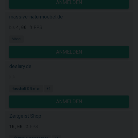
ANMELDEN
massive-naturmoebel.de
4,00 %
bis
PPS
Möbel
ANMELDEN
desiary.de
k.A.
Haushalt & Garten
+1
ANMELDEN
Zeitgeist Shop
10,00 %
PPS