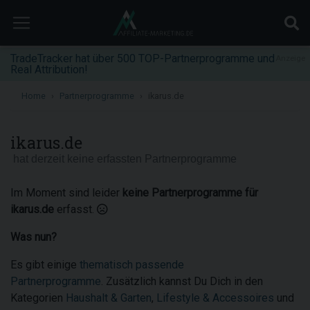
TradeTracker hat über 500 TOP-Partnerprogramme und
Anzeige
Real Attribution!
Home
Partnerprogramme
ikarus.de
ikarus.de
hat derzeit keine erfassten Partnerprogramme
Im Moment sind leider
keine Partnerprogramme für
ikarus.de
erfasst.
Was nun?
Es gibt einige
thematisch passende
Partnerprogramme
. Zusätzlich kannst Du Dich in den
Kategorien
Haushalt & Garten
,
Lifestyle & Accessoires
und