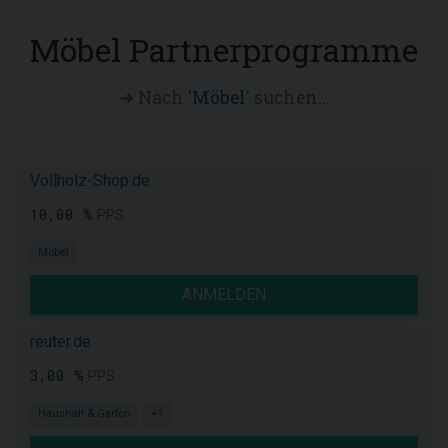
Möbel Partnerprogramme
➜ Nach '
Möbel
' suchen...
Vollholz-Shop.de
10,00 %
PPS
Möbel
ANMELDEN
reuter.de
3,00 %
PPS
Haushalt & Garten
+1