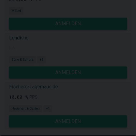
Möbel
ANMELDEN
Lendis.io
k.A.
Büro & Schule
+1
ANMELDEN
Fischers-Lagerhaus.de
10,00 %
PPS
Haushalt & Garten
+1
ANMELDEN