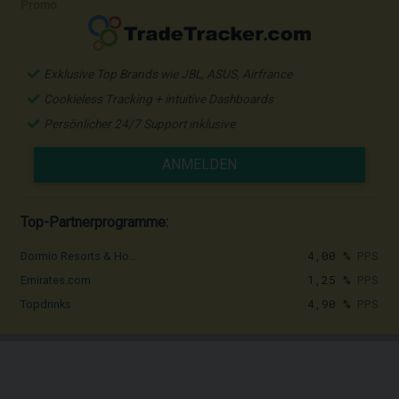
Promo
Exklusive Top Brands wie JBL, ASUS, Airfrance
Cookieless Tracking + intuitive Dashboards
Persönlicher 24/7 Support inklusive
ANMELDEN
Top-Partnerprogramme:
4,00 %
PPS
Dormio Resorts & Ho...
1,25 %
PPS
Emirates.com
4,90 %
PPS
Topdrinks