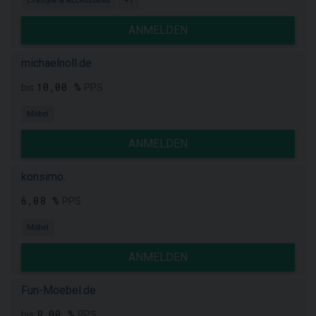
Lifestyle & Accessoires
+1
ANMELDEN
michaelnoll.de
10,00 %
bis
PPS
Möbel
ANMELDEN
konsimo.
6,08 %
PPS
Möbel
ANMELDEN
Fun-Moebel.de
8,00 %
bis
PPS