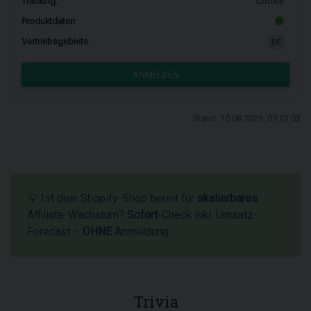
Tracking:
Cookie
Produktdaten:
Vertriebsgebiete:
DE
ANMELDEN
Stand: 10.08.2026, 09:23:03
💡 Ist dein Shopify-Shop bereit für
skalierbares
Affiliate-Wachstum?
Sofort
-Check inkl. Umsatz-
Forecast –
OHNE
Anmeldung.
Trivia