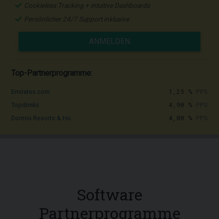
Cookieless Tracking + intuitive Dashboards
Persönlicher 24/7 Support inklusive
ANMELDEN
Top-Partnerprogramme:
1,25 %
PPS
Emirates.com
4,90 %
PPS
Topdrinks
4,00 %
PPS
Dormio Resorts & Ho...
Software
Partnerprogramme