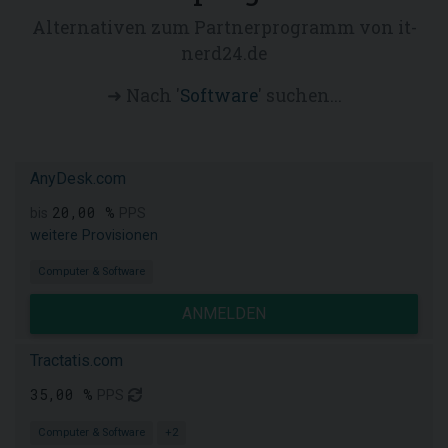
Alternativen zum Partnerprogramm von it-
nerd24.de
➜ Nach '
Software
' suchen...
AnyDesk.com
20,00 %
bis
PPS
weitere Provisionen
Computer & Software
ANMELDEN
Tractatis.com
35,00 %
PPS
Computer & Software
+2