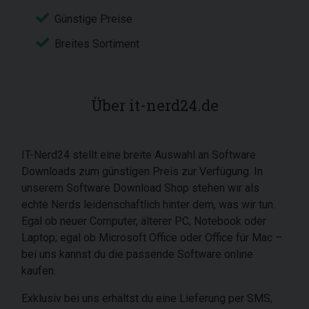
Günstige Preise
Breites Sortiment
Über it-nerd24.de
IT-Nerd24 stellt eine breite Auswahl an Software
Downloads zum günstigen Preis zur Verfügung. In
unserem Software Download Shop stehen wir als
echte Nerds leidenschaftlich hinter dem, was wir tun.
Egal ob neuer Computer, älterer PC, Notebook oder
Laptop; egal ob Microsoft Office oder Office für Mac –
bei uns kannst du die passende Software online
kaufen.
Exklusiv bei uns erhältst du eine Lieferung per SMS,