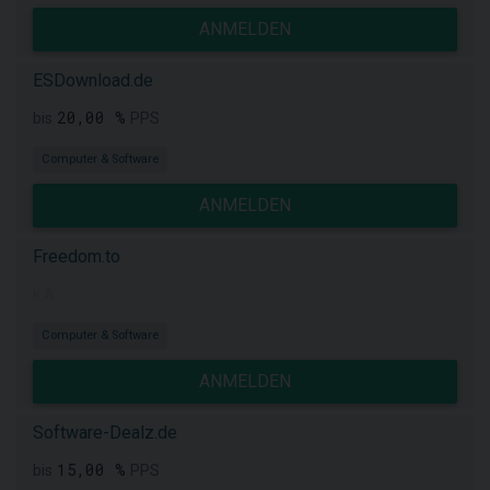
ANMELDEN
ESDownload.de
20,00 %
bis
PPS
Computer & Software
ANMELDEN
Freedom.to
k.A.
Computer & Software
ANMELDEN
Software-Dealz.de
15,00 %
bis
PPS