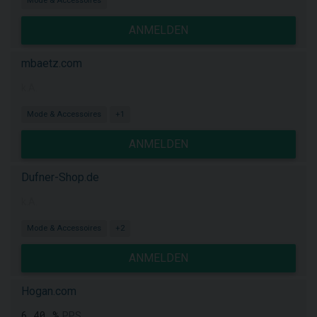
Mode & Accessoires
ANMELDEN
mbaetz.com
k.A.
Mode & Accessoires
+1
ANMELDEN
Dufner-Shop.de
k.A.
Mode & Accessoires
+2
ANMELDEN
Hogan.com
6,40 %
PPS