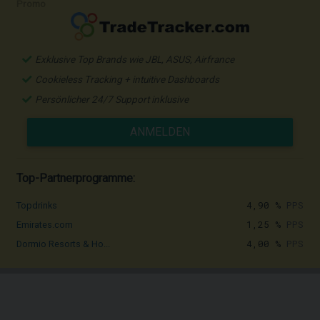
Promo
Exklusive Top Brands wie JBL, ASUS, Airfrance
Cookieless Tracking + intuitive Dashboards
Persönlicher 24/7 Support inklusive
ANMELDEN
Top-Partnerprogramme:
4,90 %
PPS
Topdrinks
1,25 %
PPS
Emirates.com
4,00 %
PPS
Dormio Resorts & Ho...