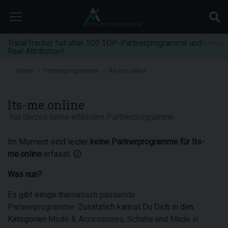
TradeTracker hat über 500 TOP-Partnerprogramme und
Anzeige
Real Attribution!
Home
Partnerprogramme
Its-me.online
Its-me.online
hat derzeit keine erfassten Partnerprogramme
Im Moment sind leider
keine Partnerprogramme für Its-
me.online
erfasst.
Was nun?
Es gibt einige
thematisch passende
Partnerprogramme
. Zusätzlich kannst Du Dich in den
Kategorien
Mode & Accessoires
,
Schuhe
und
Made in