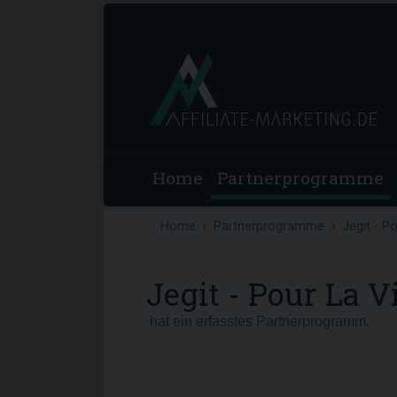
Home
Partnerprogramme
Home
Partnerprogramme
Jegit - P
Jegit - Pour La V
hat ein erfasstes Partnerprogramm.