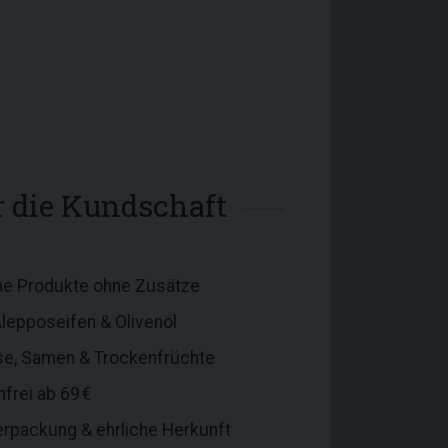
ür die Kundschaft
che Produkte ohne Zusätze
lepposeifen & Olivenöl
e, Samen & Trockenfrüchte
frei ab 69 €
erpackung & ehrliche Herkunft