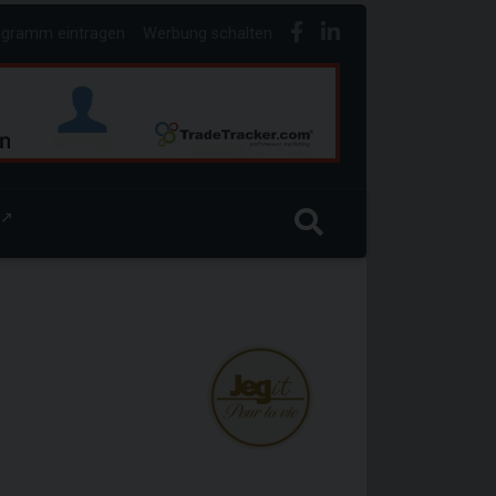
ogramm eintragen
Werbung schalten
↗