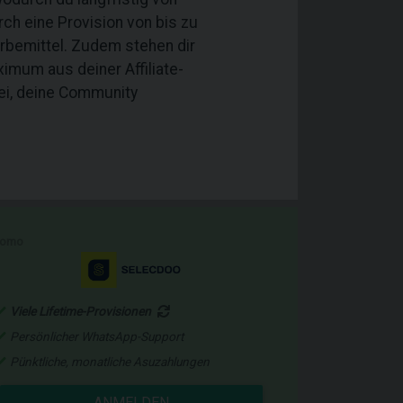
rch eine Provision von bis zu
erbemittel. Zudem stehen dir
ximum aus deiner Affiliate-
bei, deine Community
romo
Viele Lifetime-Provisionen
Persönlicher WhatsApp-Support
Pünktliche, monatliche Asuzahlungen
ANMELDEN