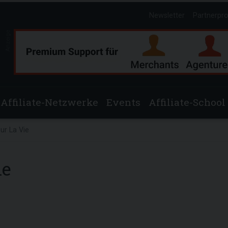
Newsletter
Partnerpr
Anzeige
Affiliate-Netzwerke
Events
Affiliate-School
our La Vie
ie