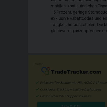
stabilen, kontinuierlichen Ein
15 Prozent, geringe Stornoquo
exklusive Rabattcodes und ein 
Tätigkeit herauszuholen. Die 
glaubwürdig anzusprechen und
Promo
Exklusive Top Brands wie JBL, ASUS, Airfrance
Cookieless Tracking + intuitive Dashboards
Persönlicher 24/7 Support inklusive
ANMELDEN