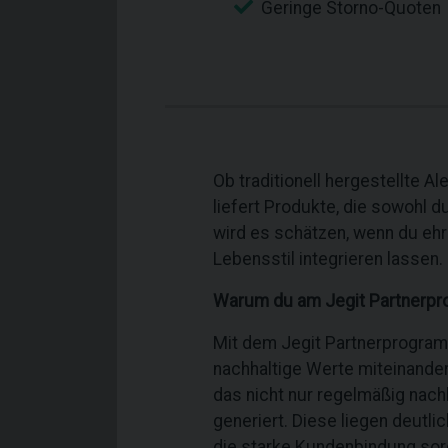
Geringe Storno-Quoten
Ob traditionell hergestellte 
liefert Produkte, die sowohl
wird es schätzen, wenn du ehr
Lebensstil integrieren lassen.
Warum du am Jegit Partnerpr
Mit dem Jegit Partnerprogramm
nachhaltige Werte miteinander 
das nicht nur regelmäßig nac
generiert. Diese liegen deutl
die starke Kundenbindung sorg