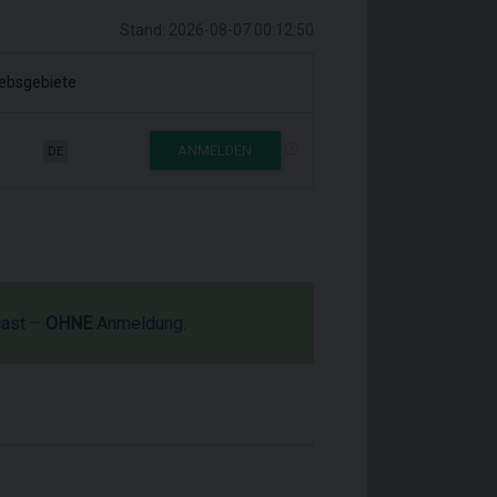
Stand: 2026-08-07 00:12:50
iebsgebiete
ANMELDEN
DE
cast –
OHNE
Anmeldung.