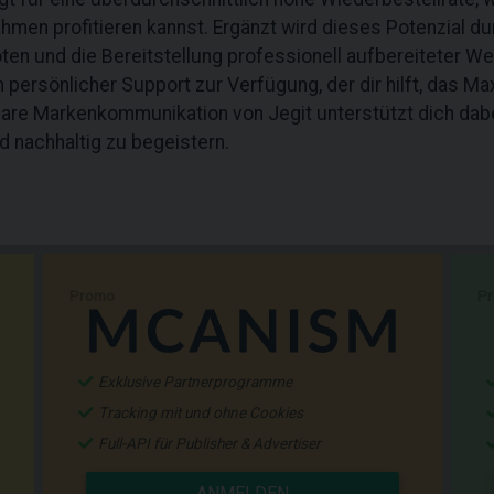
nahmen profitieren kannst. Ergänzt wird dieses Potenzial du
ten und die Bereitstellung professionell aufbereiteter W
persönlicher Support zur Verfügung, der dir hilft, das Ma
klare Markenkommunikation von Jegit unterstützt dich da
 nachhaltig zu begeistern.
Promo
P
Exklusive Partnerprogramme
Tracking mit und ohne Cookies
Full-API für Publisher & Advertiser
ANMELDEN