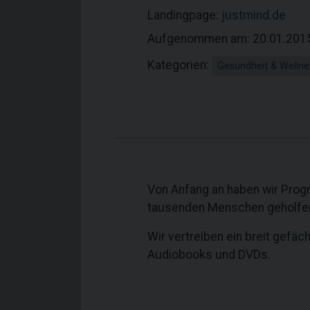
Landingpage:
justmind.de
Aufgenommen am: 20.01.201
Kategorien:
Gesundheit & Wellne
Von Anfang an haben wir Prog
tausenden Menschen geholfen, 
Wir vertreiben ein breit gefä
Audiobooks und DVDs.