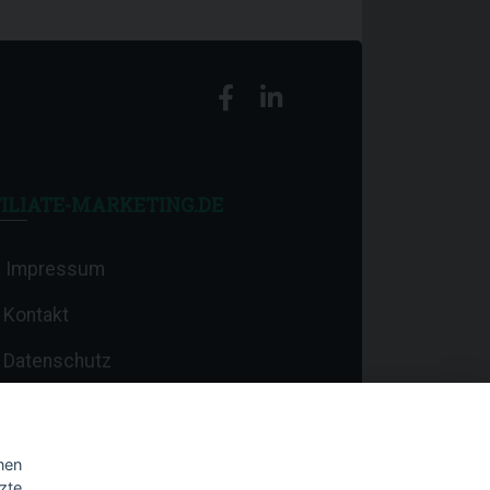
ILIATE-MARKETING.DE
Impressum
Kontakt
Datenschutz
nen
zte