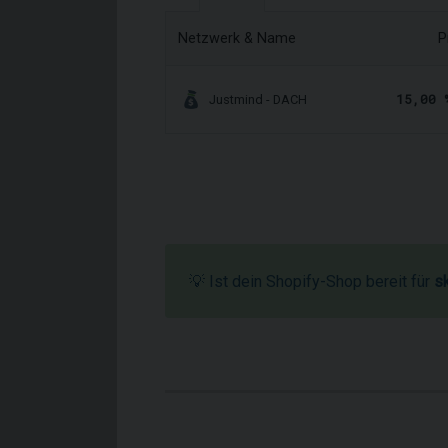
Netzwerk & Name
P
15,00 
Justmind - DACH
💡 Ist dein Shopify-Shop bereit für
s