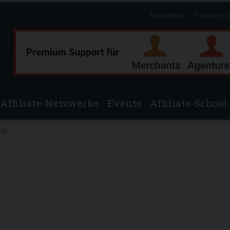
Newsletter
Partnerpr
Anzeige
Affiliate-Netzwerke
Events
Affiliate-School
.de