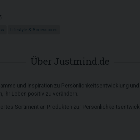
5
ss
Lifestyle & Accessoires
Über Justmind.de
ramme und Inspiration zu Persönlichkeitsentwicklung und 
ihr Leben positiv zu verändern.
chertes Sortiment an Produkten zur Persönlichkeitsentwick