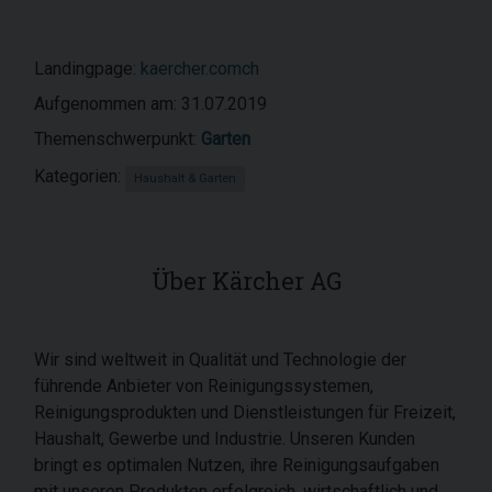
Landingpage:
kaercher.comch
Aufgenommen am: 31.07.2019
Themenschwerpunkt:
Garten
Kategorien:
Haushalt & Garten
Über Kärcher AG
Wir sind weltweit in Qualität und Technologie der
führende Anbieter von Reinigungssystemen,
Reinigungsprodukten und Dienstleistungen für Freizeit,
Haushalt, Gewerbe und Industrie. Unseren Kunden
bringt es optimalen Nutzen, ihre Reinigungsaufgaben
mit unseren Produkten erfolgreich, wirtschaftlich und