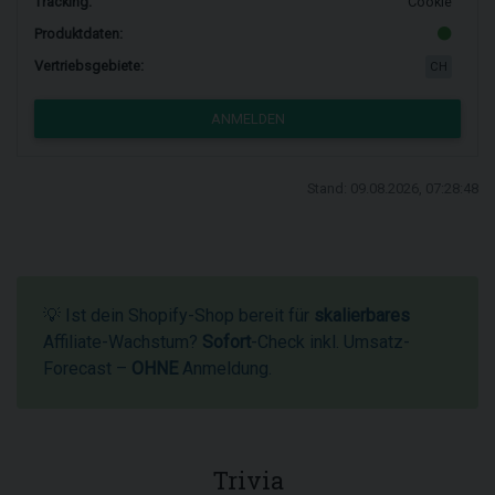
Tracking:
Cookie
Produktdaten:
Vertriebsgebiete:
CH
ANMELDEN
Stand: 09.08.2026, 07:28:48
💡 Ist dein Shopify-Shop bereit für
skalierbares
Affiliate-Wachstum?
Sofort
-Check inkl. Umsatz-
Forecast –
OHNE
Anmeldung.
Trivia