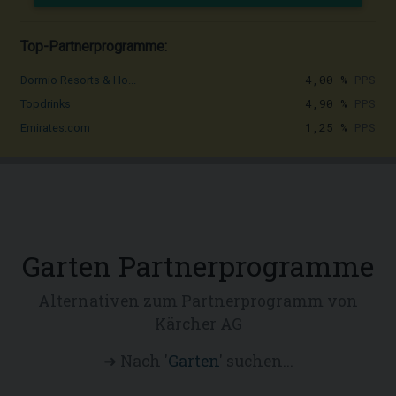
Top-Partnerprogramme:
4,00 %
PPS
Dormio Resorts & Ho...
4,90 %
PPS
Topdrinks
1,25 %
PPS
Emirates.com
Garten Partnerprogramme
Alternativen zum Partnerprogramm von
Kärcher AG
➜ Nach '
Garten
' suchen...