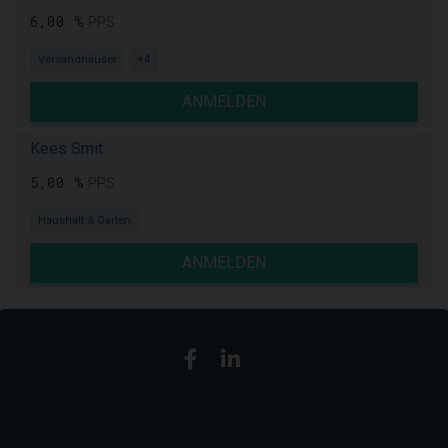
6,00 %
PPS
Versandhäuser
+4
ANMELDEN
Kees Smit
5,00 %
PPS
Haushalt & Garten
ANMELDEN