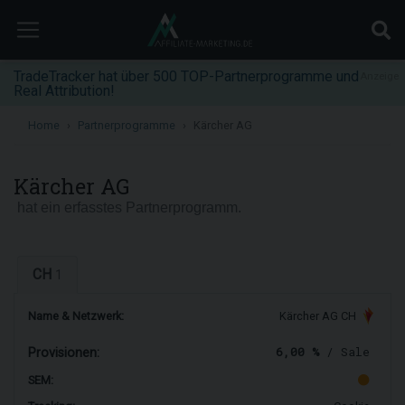
TradeTracker hat über 500 TOP-Partnerprogramme und
Anzeige
Real Attribution!
Home
Partnerprogramme
Kärcher AG
Kärcher AG
hat ein erfasstes Partnerprogramm.
CH
1
Name & Netzwerk:
Kärcher AG CH
6,00 %
/ Sale
Provisionen:
SEM: