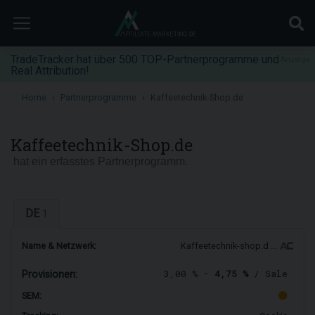
TradeTracker hat über 500 TOP-Partnerprogramme und
Anzeige
Real Attribution!
Home
Partnerprogramme
Kaffeetechnik-Shop.de
Kaffeetechnik-Shop.de
hat ein erfasstes Partnerprogramm.
DE
1
Name & Netzwerk:
Kaffeetechnik-shop.d …
3,00 % -
4,75 %
/ Sale
Provisionen:
SEM: