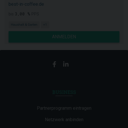
best-in-coffee.de
3,00 %
bis
PPS
Haushalt & Garten
+1
ANMELDEN
BUSINESS
Partnerprogramm eintragen
Netzwerk anbinden