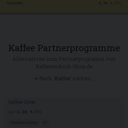
4,90 %
PPS
Topdrinks
Kaffee Partnerprogramme
Alternativen zum Partnerprogramm von
Kaffeetechnik-Shop.de
➜ Nach '
Kaffee
' suchen...
Coffee Circle
13,00 %
bis
PPS
Haushalt & Garten
+1