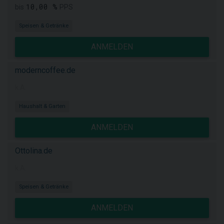
10,00 %
bis
PPS
Speisen & Getränke
ANMELDEN
moderncoffee.de
k.A.
Haushalt & Garten
ANMELDEN
Ottolina.de
k.A.
Speisen & Getränke
ANMELDEN