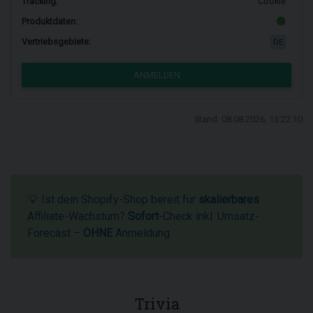
Tracking:
Cookie
Produktdaten:
Vertriebsgebiete:
DE
ANMELDEN
Stand: 08.08.2026, 13:22:10
💡 Ist dein Shopify-Shop bereit für
skalierbares
Affiliate-Wachstum?
Sofort
-Check inkl. Umsatz-
Forecast –
OHNE
Anmeldung.
Trivia