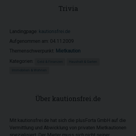
Trivia
Landingpage:
kautionsfrei.de
Aufgenommen am: 04.11.2009
Themenschwerpunkt:
Mietkaution
Kategorien:
Geld & Finanzen
Haushalt & Garten
Immobilien & Wohnen
Über kautionsfrei.de
Mit kautionsfrei.de hat sich die plusForta GmbH auf die
Vermittlung und Abwicklung von privaten Mietkautionen
spezialisiert. Der Mieter muss sich nicht seiner