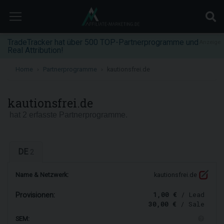
TradeTracker hat über 500 TOP-Partnerprogramme und
Anzeige
Real Attribution!
Home
Partnerprogramme
kautionsfrei.de
kautionsfrei.de
hat 2 erfasste Partnerprogramme.
DE
2
Name & Netzwerk:
kautionsfrei.de
1,00 €
/ Lead
Provisionen:
30,00 €
/ Sale
SEM: