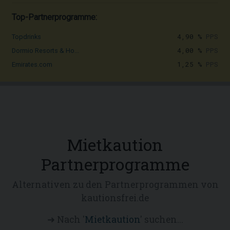
Top-Partnerprogramme:
4,90 %
PPS
Topdrinks
4,00 %
PPS
Dormio Resorts & Ho...
1,25 %
PPS
Emirates.com
Mietkaution
Partnerprogramme
Alternativen zu den Partnerprogrammen von
kautionsfrei.de
➜ Nach '
Mietkaution
' suchen...