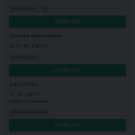
Geld & Finanzen
+1
ANMELDEN
Deutsche Kautionskasse
11,99 EUR
bis
PPS
Versicherungen
ANMELDEN
DepositDirect
11,25 EUR
PPL
weitere Provisionen
Immobilien & Wohnen
ANMELDEN