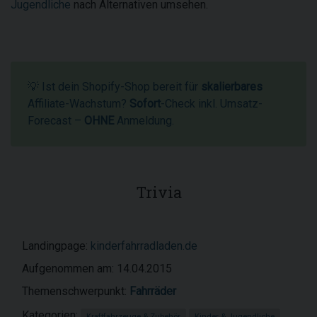
Jugendliche
nach Alternativen umsehen.
💡 Ist dein Shopify-Shop bereit für
skalierbares
Affiliate-Wachstum?
Sofort
-Check inkl. Umsatz-
Forecast –
OHNE
Anmeldung.
Trivia
Landingpage:
kinderfahrradladen.de
Aufgenommen am: 14.04.2015
Themenschwerpunkt:
Fahrräder
Kategorien:
Kraftfahrzeuge & Zubehör
Kinder & Jugendliche