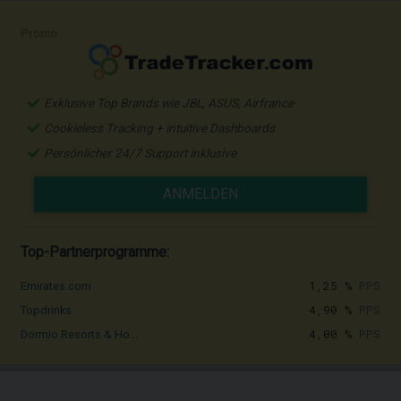
Promo
Exklusive Top Brands wie JBL, ASUS, Airfrance
Cookieless Tracking + intuitive Dashboards
Persönlicher 24/7 Support inklusive
ANMELDEN
Top-Partnerprogramme:
1,25 %
PPS
Emirates.com
4,90 %
PPS
Topdrinks
4,00 %
PPS
Dormio Resorts & Ho...