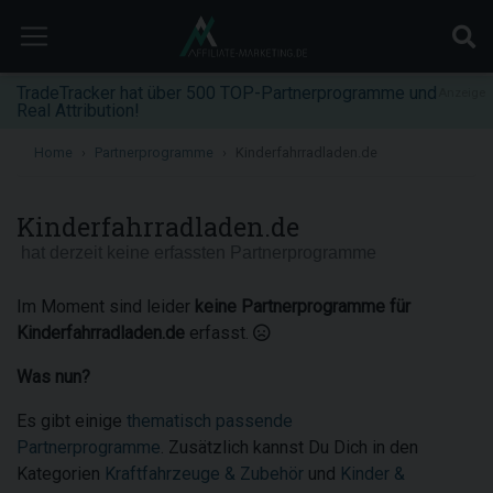
TradeTracker hat über 500 TOP-Partnerprogramme und
Anzeige
Real Attribution!
Home
Partnerprogramme
Kinderfahrradladen.de
Kinderfahrradladen.de
hat derzeit keine erfassten Partnerprogramme
Im Moment sind leider
keine Partnerprogramme für
Kinderfahrradladen.de
erfasst.
Was nun?
Es gibt einige
thematisch passende
Partnerprogramme
. Zusätzlich kannst Du Dich in den
Kategorien
Kraftfahrzeuge & Zubehör
und
Kinder &