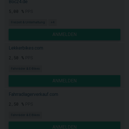
Boc24.de
5,00 %
PPS
Freizeit & Unterhaltung
+4
ANMELDEN
Lekkerbikes.com
2,50 %
PPS
Fahrräder & E-Bikes
ANMELDEN
Fahrradlagerverkauf.com
2,50 %
PPS
Fahrräder & E-Bikes
ANMELDEN