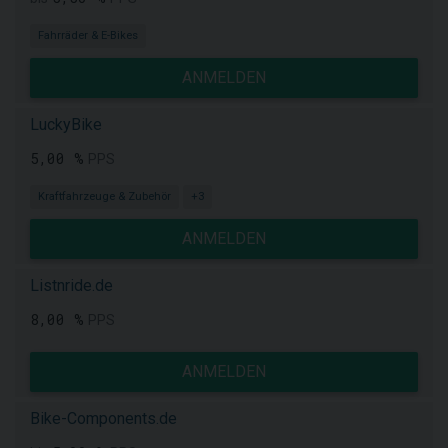
Fahrräder & E-Bikes
ANMELDEN
LuckyBike
5,00 %
PPS
Kraftfahrzeuge & Zubehör
+3
ANMELDEN
Listnride.de
8,00 %
PPS
ANMELDEN
Bike-Components.de