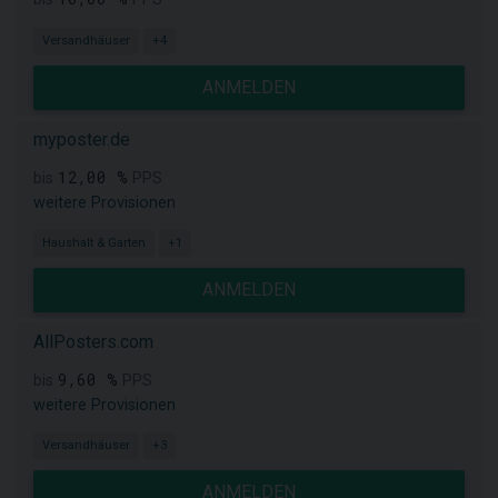
Versandhäuser
+4
ANMELDEN
myposter.de
12,00 %
bis
PPS
weitere Provisionen
Haushalt & Garten
+1
ANMELDEN
AllPosters.com
9,60 %
bis
PPS
weitere Provisionen
Versandhäuser
+3
ANMELDEN