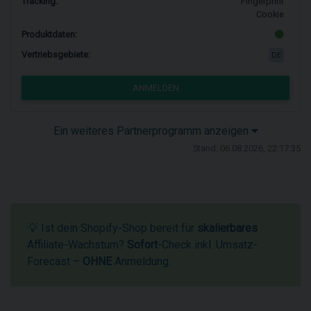
Tracking:
Fingerprint
Cookie
Produktdaten:
Vertriebsgebiete:
DE
ANMELDEN
Ein weiteres Partnerprogramm anzeigen
Stand: 06.08.2026, 22:17:35
💡 Ist dein Shopify-Shop bereit für
skalierbares
Affiliate-Wachstum?
Sofort
-Check inkl. Umsatz-
Forecast –
OHNE
Anmeldung.