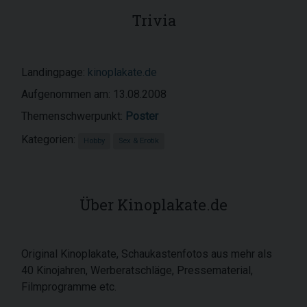
Trivia
Landingpage:
kinoplakate.de
Aufgenommen am: 13.08.2008
Themenschwerpunkt:
Poster
Kategorien:
Hobby
Sex & Erotik
Über Kinoplakate.de
Original Kinoplakate, Schaukastenfotos aus mehr als
40 Kinojahren, Werberatschläge, Pressematerial,
Filmprogramme etc.