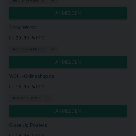
Geschenke & Blumen
+1
ANMELDEN
Deine Wörter
20,00 %
bis
PPS
Geschenke & Blumen
+1
ANMELDEN
WOLL-Onlineshop.de
15,00 %
bis
PPS
Haushalt & Garten
+1
ANMELDEN
Close Up Posters
10,00 %
bis
PPS