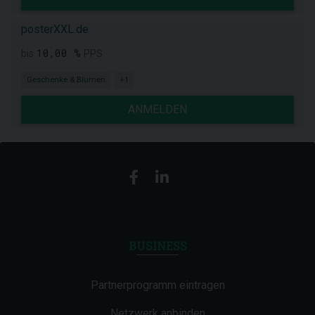
posterXXL.de
10,00 %
bis
PPS
Geschenke & Blumen
+1
ANMELDEN
BUSINESS
Partnerprogramm eintragen
Netzwerk anbinden