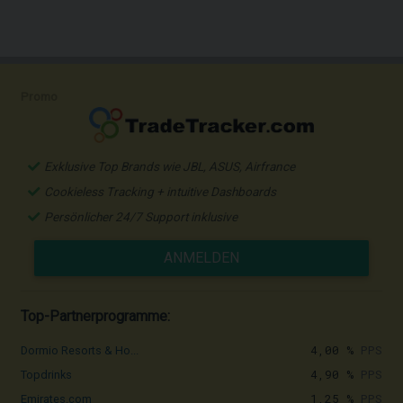
Promo
Exklusive Top Brands wie JBL, ASUS, Airfrance
Cookieless Tracking + intuitive Dashboards
Persönlicher 24/7 Support inklusive
ANMELDEN
Top-Partnerprogramme:
4,00 %
PPS
Dormio Resorts & Ho...
4,90 %
PPS
Topdrinks
1,25 %
PPS
Emirates.com