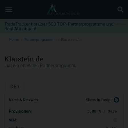
TradeTracker hat über 500 TOP-Partnerprogramme und
Anzeige
Real Attribution!
Home
Partnerprogramme
Klarstein.de
Klarstein.de
hat ein erfasstes Partnerprogramm.
DE
1
Name & Netzwerk:
Klarstein Europe
5,00 %
/ Sale
Provisionen:
SEM: