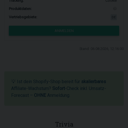
Tracking:
Cookie
Produktdaten:
Vertriebsgebiete:
DE
ANMELDEN
Stand: 06.08.2026, 12:16:00
💡 Ist dein Shopify-Shop bereit für
skalierbares
Affiliate-Wachstum?
Sofort
-Check inkl. Umsatz-
Forecast –
OHNE
Anmeldung.
Trivia