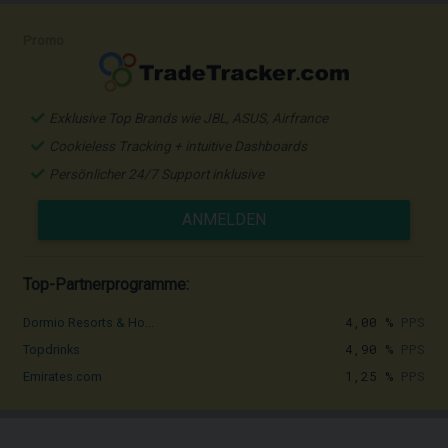
Promo
Exklusive Top Brands wie JBL, ASUS, Airfrance
Cookieless Tracking + intuitive Dashboards
Persönlicher 24/7 Support inklusive
ANMELDEN
Top-Partnerprogramme:
4,00 %
PPS
Dormio Resorts & Ho...
4,90 %
PPS
Topdrinks
1,25 %
PPS
Emirates.com