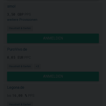
smol
3,50 GBP
PPS
weitere Provisionen
Haushalt & Garten
ANMELDEN
PuroVivo.de
0,05 EUR
PPC
Haushalt & Garten
+3
ANMELDEN
Legona.de
16,00 %
bis
PPS
Haushalt & Garten