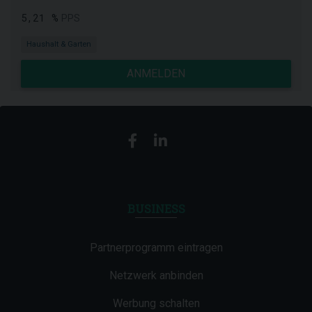
5,21 %
PPS
Haushalt & Garten
ANMELDEN
BUSINESS
Partnerprogramm eintragen
Netzwerk anbinden
Werbung schalten