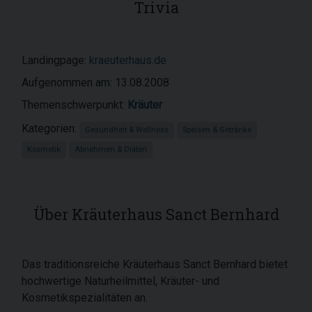
Trivia
Landingpage:
kraeuterhaus.de
Aufgenommen am: 13.08.2008
Themenschwerpunkt:
Kräuter
Kategorien:
Gesundheit & Wellness
Speisen & Getränke
Kosmetik
Abnehmen & Diäten
Über Kräuterhaus Sanct Bernhard
Das traditionsreiche Kräuterhaus Sanct Bernhard bietet
hochwertige Naturheilmittel, Kräuter- und
Kosmetikspezialitäten an.