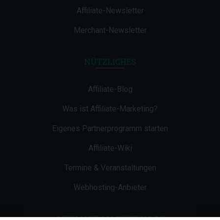
Affiliate-Newsletter
Merchant-Newsletter
NÜTZLICHES
Affiliate-Blog
Was ist Affiliate-Marketing?
Eigenes Partnerprogramm starten
Affiliate-Wiki
Termine & Veranstaltungen
Webhosting-Anbieter
AFFILIATE-MARKETING.DE