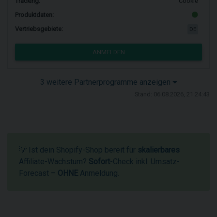
Tracking:
Cookie
Produktdaten:
Vertriebsgebiete:
DE
ANMELDEN
3 weitere Partnerprogramme anzeigen
Stand: 06.08.2026, 21:24:43
💡 Ist dein Shopify-Shop bereit für
skalierbares
Affiliate-Wachstum?
Sofort
-Check inkl. Umsatz-
Forecast –
OHNE
Anmeldung.