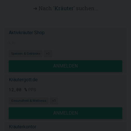
➜ Nach '
Kräuter
' suchen...
Aktivkräuter Shop
k.A.
Speisen & Getränke
+1
ANMELDEN
Kräutergott.de
12,00 %
PPS
Gesundheit & Wellness
+1
ANMELDEN
Kräuterkontor