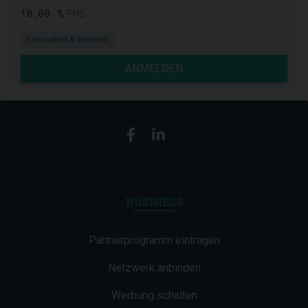
10,00 %
PPS
Gesundheit & Wellness
ANMELDEN
BUSINESS
Partnerprogramm eintragen
Netzwerk anbinden
Werbung schalten