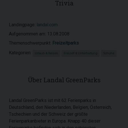
Trivia
Landingpage:
landal.com
Aufgenommen am: 13.08.2008
Themenschwerpunkt:
Freizeitparks
Kategorien:
Urlaub & Reisen
Freizeit & Unterhaltung
Schuhe
Über Landal GreenParks
Landal GreenParks ist mit 62 Ferienparks in
Deutschland, den Niederlanden, Belgien, Österreich,
Tschechien und der Schweiz der größte
Ferienparkanbieter in Europa. Knapp 40 dieser
Ferienparks befinden sich in den schönsten