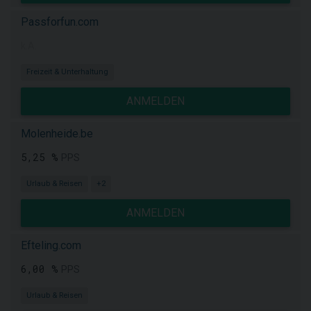
Passforfun.com
k.A.
Freizeit & Unterhaltung
ANMELDEN
Molenheide.be
5,25 %
PPS
Urlaub & Reisen
+2
ANMELDEN
Efteling.com
6,00 %
PPS
Urlaub & Reisen