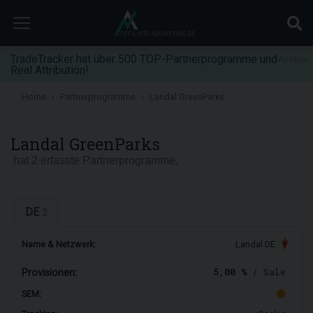
TradeTracker hat über 500 TOP-Partnerprogramme und
Anzeige
Real Attribution!
Home
Partnerprogramme
Landal GreenParks
Landal GreenParks
hat 2 erfasste Partnerprogramme.
DE
2
Name & Netzwerk:
Landal DE
5,00 %
/ Sale
Provisionen:
SEM: