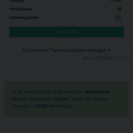
Tracking:
Cookie
Produktdaten:
Vertriebsgebiete:
DE
ANMELDEN
Ein weiteres Partnerprogramm anzeigen
Stand: 07.08.2026, 01:14:16
💡 Ist dein Shopify-Shop bereit für
skalierbares
Affiliate-Wachstum?
Sofort
-Check inkl. Umsatz-
Forecast –
OHNE
Anmeldung.