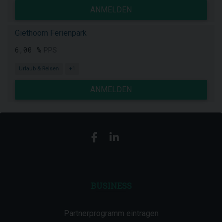
ANMELDEN
Giethoorn Ferienpark
6,00 %
PPS
Urlaub & Reisen
+1
ANMELDEN
BUSINESS
Partnerprogramm eintragen