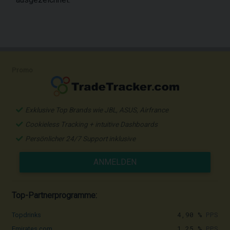
Promo
Exklusive Top Brands wie JBL, ASUS, Airfrance
Cookieless Tracking + intuitive Dashboards
Persönlicher 24/7 Support inklusive
ANMELDEN
Top-Partnerprogramme:
4,90 %
PPS
Topdrinks
1,25 %
PPS
Emirates.com