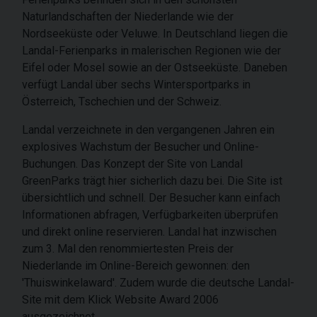
Naturlandschaften der Niederlande wie der
Nordseeküste oder Veluwe. In Deutschland liegen die
Landal-Ferienparks in malerischen Regionen wie der
Eifel oder Mosel sowie an der Ostseeküste. Daneben
verfügt Landal über sechs Wintersportparks in
Österreich, Tschechien und der Schweiz.
Landal verzeichnete in den vergangenen Jahren ein
explosives Wachstum der Besucher und Online-
Buchungen. Das Konzept der Site von Landal
GreenParks trägt hier sicherlich dazu bei. Die Site ist
übersichtlich und schnell. Der Besucher kann einfach
Informationen abfragen, Verfügbarkeiten überprüfen
und direkt online reservieren. Landal hat inzwischen
zum 3. Mal den renommiertesten Preis der
Niederlande im Online-Bereich gewonnen: den
'Thuiswinkelaward'. Zudem wurde die deutsche Landal-
Site mit dem Klick Website Award 2006
ausgezeichnet.