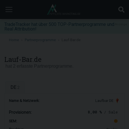
TradeTracker hat über 500 TOP-Partnerprogramme und
Anzeige
Real Attribution!
Home
Partnerprogramme
Lauf-Bar.de
Lauf-Bar.de
hat 2 erfasste Partnerprogramme.
DE
2
Name & Netzwerk:
Laufbar DE
8,00 %
/ Sale
Provisionen:
SEM: