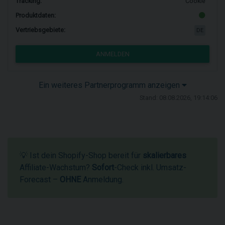
Tracking:
Cookie
Produktdaten:
Vertriebsgebiete:
DE
ANMELDEN
Ein weiteres Partnerprogramm anzeigen
Stand: 08.08.2026, 19:14:06
💡 Ist dein Shopify-Shop bereit für
skalierbares
Affiliate-Wachstum?
Sofort
-Check inkl. Umsatz-
Forecast –
OHNE
Anmeldung.