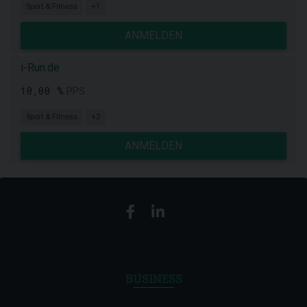
Sport & Fitness
+1
ANMELDEN
i-Run.de
10,00 %
PPS
Sport & Fitness
+2
ANMELDEN
BUSINESS