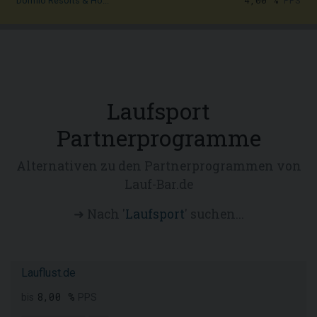
4,00 %
PPS
Dormio Resorts & Ho...
Laufsport
Partnerprogramme
Alternativen zu den Partnerprogrammen von
Lauf-Bar.de
➜ Nach '
Laufsport
' suchen...
Lauflust.de
8,00 %
bis
PPS