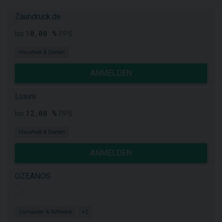
Zaundruck.de
10,00 %
bis
PPS
Haushalt & Garten
ANMELDEN
Lusini
12,00 %
bis
PPS
Haushalt & Garten
ANMELDEN
OZEANOS
k.A.
Computer & Software
+2