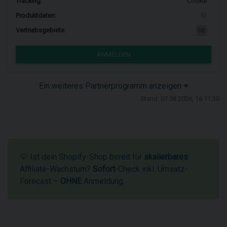
Tracking:
Cookie
Produktdaten:
Vertriebsgebiete:
DE
ANMELDEN
Ein weiteres Partnerprogramm anzeigen
Stand: 07.08.2026, 16:11:30
💡 Ist dein Shopify-Shop bereit für
skalierbares
Affiliate-Wachstum?
Sofort
-Check inkl. Umsatz-
Forecast –
OHNE
Anmeldung.