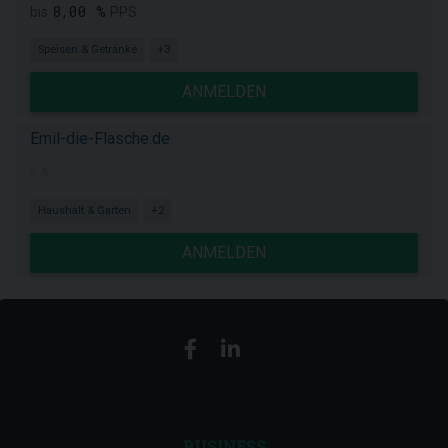
8,00 %
bis
PPS
Speisen & Getränke
+3
ANMELDEN
Emil-die-Flasche.de
k.A.
Haushalt & Garten
+2
ANMELDEN
BUSINESS