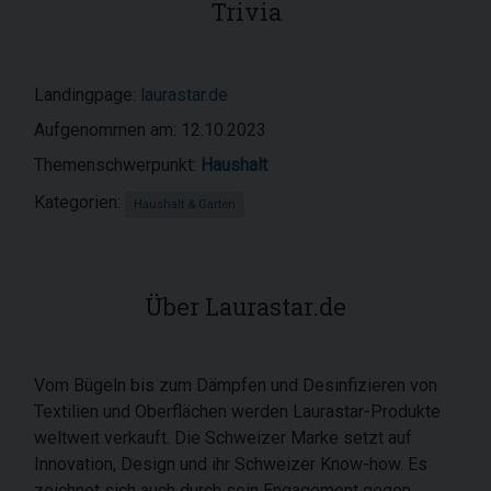
Trivia
Landingpage:
laurastar.de
Aufgenommen am: 12.10.2023
Themenschwerpunkt:
Haushalt
Kategorien:
Haushalt & Garten
Über Laurastar.de
Vom Bügeln bis zum Dämpfen und Desinfizieren von
Textilien und Oberflächen werden Laurastar-Produkte
weltweit verkauft. Die Schweizer Marke setzt auf
Innovation, Design und ihr Schweizer Know-how. Es
zeichnet sich auch durch sein Engagement gegen