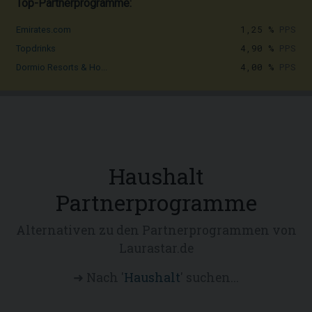
Top-Partnerprogramme:
1,25 %
PPS
Emirates.com
4,90 %
PPS
Topdrinks
4,00 %
PPS
Dormio Resorts & Ho...
Haushalt
Partnerprogramme
Alternativen zu den Partnerprogrammen von
Laurastar.de
➜ Nach '
Haushalt
' suchen...