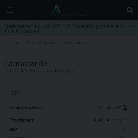
TradeTracker hat über 500 TOP-Partnerprogramme und
Anzeige
Real Attribution!
Home
Partnerprogramme
Laurastar.de
Laurastar.de
hat 2 erfasste Partnerprogramme.
DE
2
Name & Netzwerk:
Laurastar DE
6,40 %
/ Sale
Provisionen:
SEM: