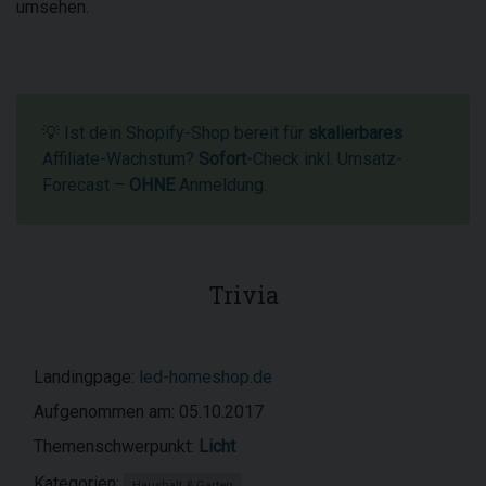
umsehen.
💡 Ist dein Shopify-Shop bereit für
skalierbares
Affiliate-Wachstum?
Sofort
-Check inkl. Umsatz-
Forecast –
OHNE
Anmeldung.
Trivia
Landingpage:
led-homeshop.de
Aufgenommen am: 05.10.2017
Themenschwerpunkt:
Licht
Kategorien:
Haushalt & Garten