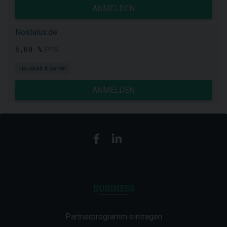
ANMELDEN
Nostalux.de
5,00 %
PPS
Haushalt & Garten
ANMELDEN
BUSINESS
Partnerprogramm eintragen