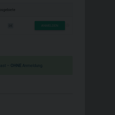
ebsgebiete
ANMELDEN
DE
cast –
OHNE
Anmeldung.