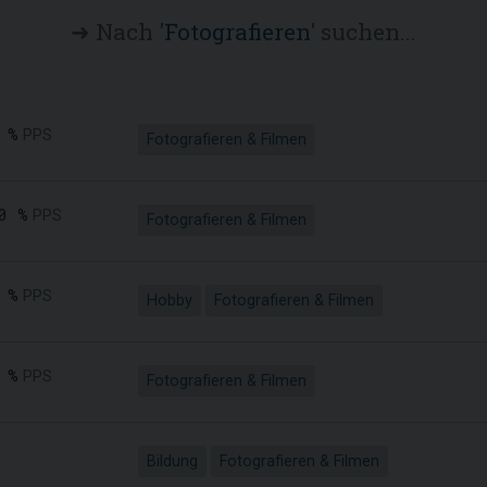
➜ Nach '
Fotografieren
' suchen...
 %
PPS
Fotografieren & Filmen
0 %
PPS
Fotografieren & Filmen
 %
PPS
Hobby
Fotografieren & Filmen
 %
PPS
Fotografieren & Filmen
Bildung
Fotografieren & Filmen