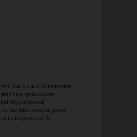
nchen. Von A wie Aufbewahrung
 damit sie genauso viel
und Objektivbeutel,
anze Herzblut unseres jungen
us in die gesamte EU.