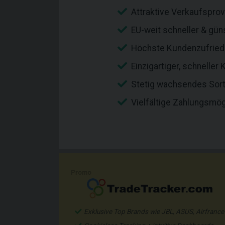
Attraktive Verkaufspro
EU-weit schneller & gün
Höchste Kundenzufried
Einzigartiger, schnelle
Stetig wachsendes Sort
Vielfältige Zahlungsmög
Promo
Exklusive Top Brands wie JBL, ASUS, Airfrance