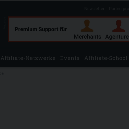
Newsletter
Partnerpr
Anzeige
Affiliate-Netzwerke
Events
Affiliate-School
de