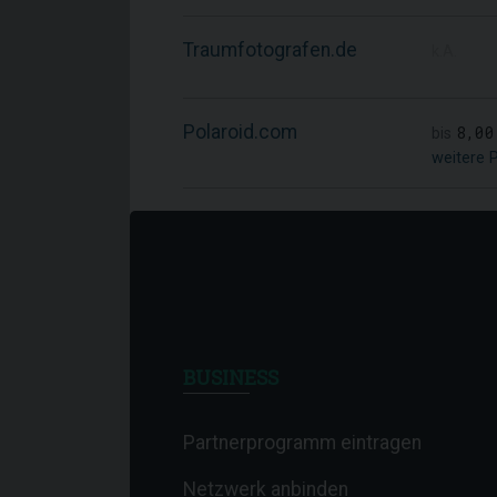
Traumfotografen.de
k.A.
Polaroid.com
8,00
bis
weitere 
BUSINESS
Partnerprogramm eintragen
Netzwerk anbinden