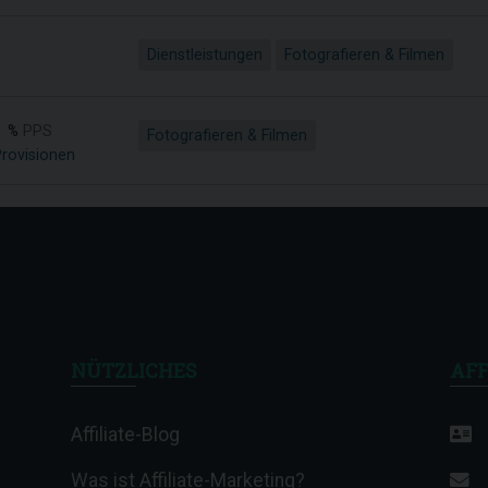
Dienstleistungen
Fotografieren & Filmen
 %
PPS
Fotografieren & Filmen
Provisionen
NÜTZLICHES
AFF
Affiliate-Blog
Was ist Affiliate-Marketing?