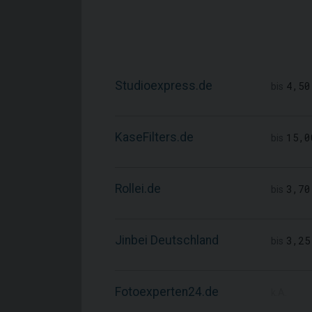
Studioexpress.de
4,50
bis
KaseFilters.de
15,0
bis
Rollei.de
3,70
bis
Jinbei Deutschland
3,25
bis
Fotoexperten24.de
k.A.