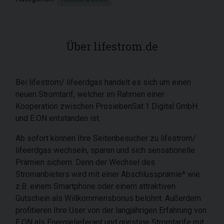
Über lifestrom.de
Bei lifestrom/ lifeerdgas handelt es sich um einen
neuen Stromtarif, welcher im Rahmen einer
Kooperation zwischen ProsiebenSat.1 Digital GmbH
und E.ON entstanden ist.
Ab sofort können Ihre Seitenbesucher zu lifestrom/
lifeerdgas wechseln, sparen und sich sensationelle
Prämien sichern. Denn der Wechsel des
Stromanbieters wird mit einer Abschlussprämie* wie
z.B. einem Smartphone oder einem attraktiven
Gutschein als Willkommensbonus belohnt. Außerdem
profitieren Ihre User von der langjährigen Erfahrung von
E.ON als Energielieferant und günstige Stromtarife mit