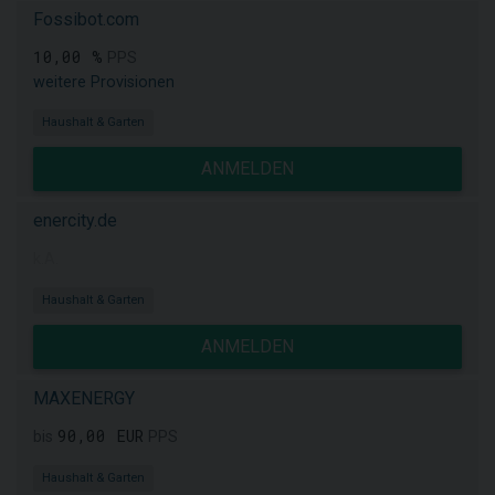
Fossibot.com
10,00 %
PPS
weitere Provisionen
Haushalt & Garten
ANMELDEN
enercity.de
k.A.
Haushalt & Garten
ANMELDEN
MAXENERGY
90,00 EUR
bis
PPS
Haushalt & Garten