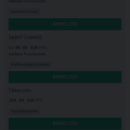
weitere Provisionen
Haushalt & Garten
ANMELDEN
RABOT CHARGE
80,00 EUR
bis
PPS
weitere Provisionen
Kraftfahrzeuge & Zubehör
ANMELDEN
Tibber.com
300,00 EUR
PPS
Haushalt & Garten
ANMELDEN