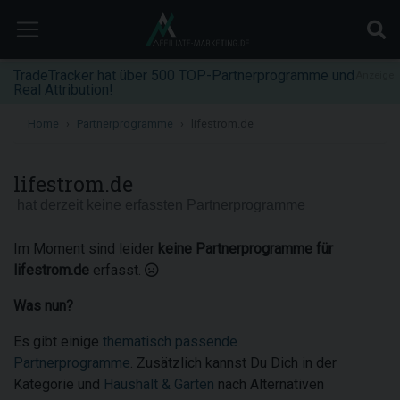
TradeTracker hat über 500 TOP-Partnerprogramme und
Anzeige
Real Attribution!
Home
Partnerprogramme
lifestrom.de
lifestrom.de
hat derzeit keine erfassten Partnerprogramme
Im Moment sind leider
keine Partnerprogramme für
lifestrom.de
erfasst.
Was nun?
Es gibt einige
thematisch passende
Partnerprogramme
. Zusätzlich kannst Du Dich in der
Kategorie und
Haushalt & Garten
nach Alternativen