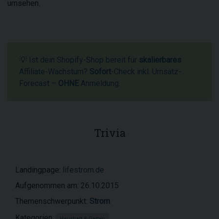
umsehen.
💡 Ist dein Shopify-Shop bereit für
skalierbares
Affiliate-Wachstum?
Sofort
-Check inkl. Umsatz-
Forecast –
OHNE
Anmeldung.
Trivia
Landingpage:
lifestrom.de
Aufgenommen am: 26.10.2015
Themenschwerpunkt:
Strom
Kategorien:
Haushalt & Garten