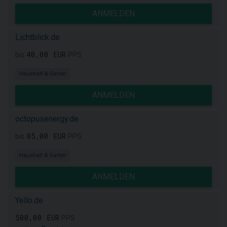
ANMELDEN
Lichtblick.de
40,00 EUR
bis
PPS
Haushalt & Garten
ANMELDEN
octopusenergy.de
85,00 EUR
bis
PPS
Haushalt & Garten
ANMELDEN
Yello.de
500,00 EUR
PPS