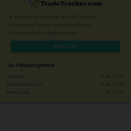
Exklusive Top Brands wie JBL, ASUS, Airfrance
Cookieless Tracking + intuitive Dashboards
Persönlicher 24/7 Support inklusive
ANMELDEN
Top-Partnerprogramme:
4,90 %
PPS
Topdrinks
4,00 %
PPS
Dormio Resorts & Ho...
1,25 %
PPS
Emirates.com