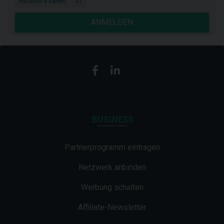
Haushalt & Garten
+1
ANMELDEN
BUSINESS
Partnerprogramm eintragen
Netzwerk anbinden
Werbung schalten
Affiliate-Newsletter