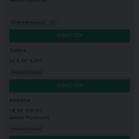
FABRIKSgeist.de
k.A.
Mode & Accessoires
+1
ANMELDEN
Soldera
8,00 %
bis
PPS
Haushalt & Garten
ANMELDEN
aqua blue
10,00 EUR
PPL
weitere Provisionen
Haushalt & Garten