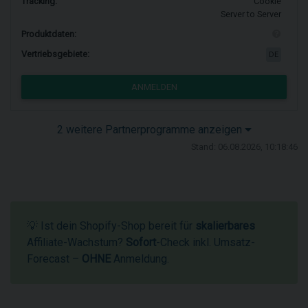
Tracking:
Cookie
Server to Server
Produktdaten:
Vertriebsgebiete:
DE
ANMELDEN
2 weitere Partnerprogramme anzeigen
Stand: 06.08.2026, 10:18:46
💡 Ist dein Shopify-Shop bereit für
skalierbares
Affiliate-Wachstum?
Sofort
-Check inkl. Umsatz-
Forecast –
OHNE
Anmeldung.