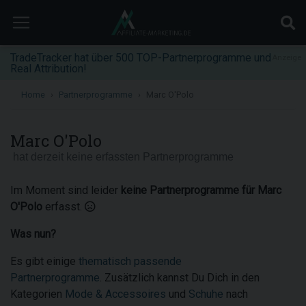
TradeTracker hat über 500 TOP-Partnerprogramme und
Anzeige
Real Attribution!
Home
Partnerprogramme
Marc O'Polo
Marc O'Polo
hat derzeit keine erfassten Partnerprogramme
Im Moment sind leider
keine Partnerprogramme für Marc
O'Polo
erfasst.
Was nun?
Es gibt einige
thematisch passende
Partnerprogramme
. Zusätzlich kannst Du Dich in den
Kategorien
Mode & Accessoires
und
Schuhe
nach