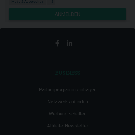
Mode & Accessoires
+2
ANMELDEN
BUSINESS
Partnerprogramm eintragen
Netzwerk anbinden
Werbung schalten
Affiliate-Newsletter