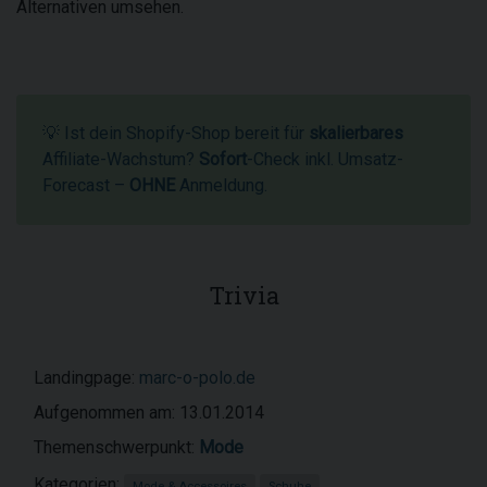
Alternativen umsehen.
💡 Ist dein Shopify-Shop bereit für
skalierbares
Affiliate-Wachstum?
Sofort
-Check inkl. Umsatz-
Forecast –
OHNE
Anmeldung.
Trivia
Landingpage:
marc-o-polo.de
Aufgenommen am: 13.01.2014
Themenschwerpunkt:
Mode
Kategorien:
Mode & Accessoires
Schuhe