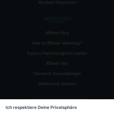
Merchant-Newsletter
NÜTZLICHES
Affiliate-Blog
Was ist Affiliate-Marketing?
Eigenes Partnerprogramm starten
Affiliate-Wiki
Termine & Veranstaltungen
Webhosting-Anbieter
AFFILIATE-MARKETING.DE
Ich respektiere Deine Privatsphäre