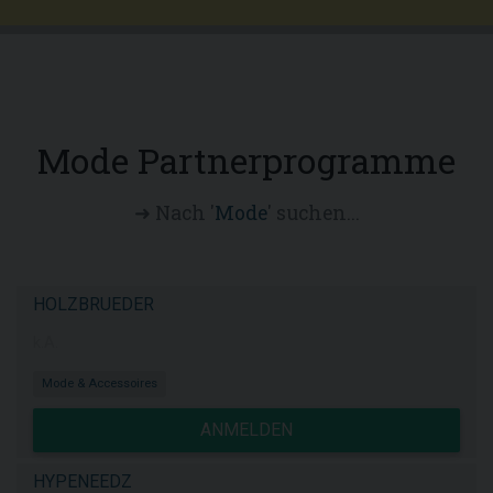
Mode Partnerprogramme
➜ Nach '
Mode
' suchen...
HOLZBRUEDER
k.A.
Mode & Accessoires
ANMELDEN
HYPENEEDZ