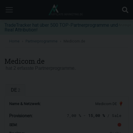
TradeTracker hat über 500 TOP-Partnerprogramme und
Anzeige
Real Attribution!
Home
Partnerprogramme
Medicom.de
Medicom.de
hat 2 erfasste Partnerprogramme.
DE
2
Name & Netzwerk:
Medicom DE
7,00 % -
15,00 %
/ Sale
Provisionen:
SEM: