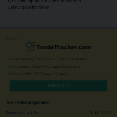
Gesundheitsprodukte zum besten Preis-
Leistungsverhältnis an.
Promo
Exklusive Top Brands wie JBL, ASUS, Airfrance
Cookieless Tracking + intuitive Dashboards
Persönlicher 24/7 Support inklusive
ANMELDEN
Top-Partnerprogramme:
4,00 %
PPS
Dormio Resorts & Ho...