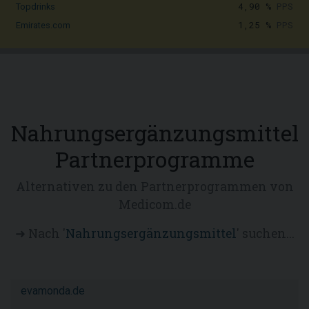
4,90 %
PPS
Topdrinks
1,25 %
PPS
Emirates.com
Nahrungsergänzungsmittel
Partnerprogramme
Alternativen zu den Partnerprogrammen von
Medicom.de
➜ Nach '
Nahrungsergänzungsmittel
' suchen...
evamonda.de