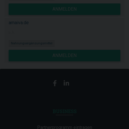
ANMELDEN
amaiva.de
k.A.
Nahrungsergänzungsmittel
ANMELDEN
BUSINESS
Partnerprogramm eintragen