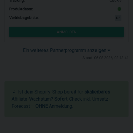
Tracking:
Cookie
Produktdaten:
Vertriebsgebiete:
DE
ANMELDEN
Ein weiteres Partnerprogramm anzeigen
Stand: 06.08.2026, 02:13:41
💡 Ist dein Shopify-Shop bereit für
skalierbares
Affiliate-Wachstum?
Sofort
-Check inkl. Umsatz-
Forecast –
OHNE
Anmeldung.