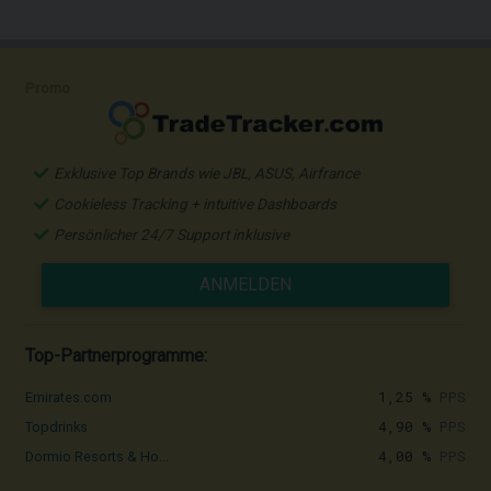
Promo
Exklusive Top Brands wie JBL, ASUS, Airfrance
Cookieless Tracking + intuitive Dashboards
Persönlicher 24/7 Support inklusive
ANMELDEN
Top-Partnerprogramme:
1,25 %
PPS
Emirates.com
4,90 %
PPS
Topdrinks
4,00 %
PPS
Dormio Resorts & Ho...