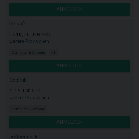
ANMELDEN
Ubisoft
10,00 EUR
bis
PPS
weitere Provisionen
Computer & Software
+1
ANMELDEN
DocHub
1,15 USD
PPS
weitere Provisionen
Computer & Software
ANMELDEN
softperten.de