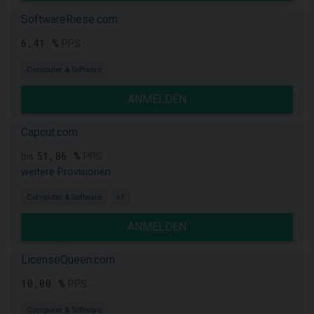
SoftwareRiese.com
6,41 %
PPS
Computer & Software
ANMELDEN
Capcut.com
51,86 %
bis
PPS
weitere Provisionen
Computer & Software
+1
ANMELDEN
LicenseQueen.com
10,00 %
PPS
Computer & Software