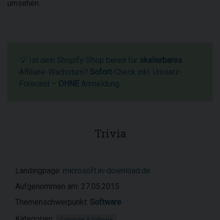
umsehen.
💡 Ist dein Shopify-Shop bereit für
skalierbares
Affiliate-Wachstum?
Sofort
-Check inkl. Umsatz-
Forecast –
OHNE
Anmeldung.
Trivia
Landingpage:
microsoft.in-download.de
Aufgenommen am: 27.05.2015
Themenschwerpunkt:
Software
Kategorien:
Computer & Software