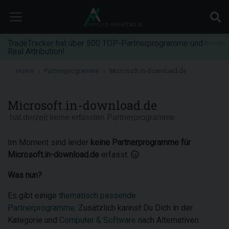
TradeTracker hat über 500 TOP-Partnerprogramme und
Anzeige
Real Attribution!
Home
Partnerprogramme
Microsoft.in-download.de
Microsoft.in-download.de
hat derzeit keine erfassten Partnerprogramme
Im Moment sind leider
keine Partnerprogramme für
Microsoft.in-download.de
erfasst.
Was nun?
Es gibt einige
thematisch passende
Partnerprogramme
. Zusätzlich kannst Du Dich in der
Kategorie und
Computer & Software
nach Alternativen