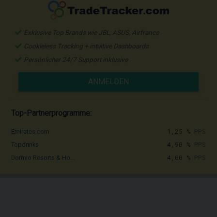
Exklusive Top Brands wie JBL, ASUS, Airfrance
Cookieless Tracking + intuitive Dashboards
Persönlicher 24/7 Support inklusive
ANMELDEN
Top-Partnerprogramme:
1,25 %
PPS
Emirates.com
4,90 %
PPS
Topdrinks
4,00 %
PPS
Dormio Resorts & Ho...