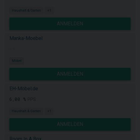
Haushalt & Garten
+1
ANMELDEN
Manka-Moebel
k.A.
Möbel
ANMELDEN
EH-Möbel.de
6,00 %
PPS
Haushalt & Garten
+1
ANMELDEN
Room In A Box