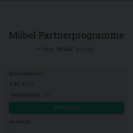
Möbel Partnerprogramme
➜ Nach '
Möbel
' suchen...
Bruno-Wickart.ch
5,00 %
PPS
Haushalt & Garten
+1
ANMELDEN
desiary.de
k.A.