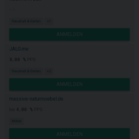
k.A.
Haushalt & Garten
+1
ANMELDEN
JALG.me
8,00 %
PPS
Haushalt & Garten
+2
ANMELDEN
massive-naturmoebel.de
4,00 %
bis
PPS
Möbel
ANMELDEN