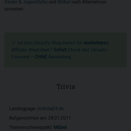
Kinder & Jugendliche
und
Möbel
nach Alternativen
umsehen.
💡 Ist dein Shopify-Shop bereit für
skalierbares
Affiliate-Wachstum?
Sofort
-Check inkl. Umsatz-
Forecast –
OHNE
Anmeldung.
Trivia
Landingpage:
mobilia24.de
Aufgenommen am: 28.01.2011
Themenschwerpunkt:
Möbel