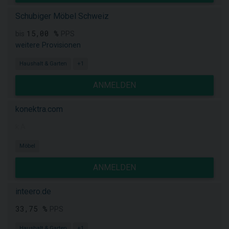
Schubiger Möbel Schweiz
15,00 %
bis
PPS
weitere Provisionen
Haushalt & Garten
+1
ANMELDEN
konektra.com
k.A.
Möbel
ANMELDEN
inteero.de
33,75 %
PPS
Haushalt & Garten
+1