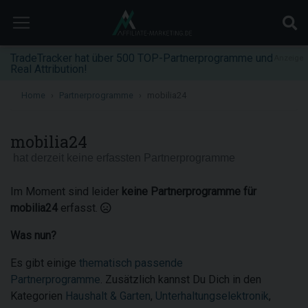
TradeTracker hat über 500 TOP-Partnerprogramme und
Anzeige
Real Attribution!
Home
Partnerprogramme
mobilia24
mobilia24
hat derzeit keine erfassten Partnerprogramme
Im Moment sind leider
keine Partnerprogramme für
mobilia24
erfasst.
Was nun?
Es gibt einige
thematisch passende
Partnerprogramme
. Zusätzlich kannst Du Dich in den
Kategorien
Haushalt & Garten
,
Unterhaltungselektronik
,