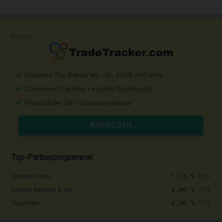
Promo
Exklusive Top Brands wie JBL, ASUS, Airfrance
Cookieless Tracking + intuitive Dashboards
Persönlicher 24/7 Support inklusive
ANMELDEN
Top-Partnerprogramme:
1,25 %
PPS
Emirates.com
4,00 %
PPS
Dormio Resorts & Ho...
4,90 %
PPS
Topdrinks