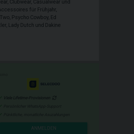
ar, Clubwear, Casualwear und
ccessoires für Frühjahr,
e Two, Psycho Cowboy, Ed
tler, Lady Dutch und Dakine
romo
Viele Lifetime-Provisionen
Persönlicher WhatsApp-Support
Pünktliche, monatliche Asuzahlungen
ANMELDEN