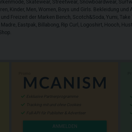
rkenmode, Skatewear, Streetwear, Snowboardwear, Surfwe
n, Kinder, Men, Women, Boys und Girls. Bekleidung und A
t und Freizeit der Marken Bench, Scotch&Soda, Yumi, Tak
 Madre, Eastpak, Billabong, Rip Curl, Logoshirt, Hooch, Hus
Shop.
Promo
P
Exklusive Partnerprogramme
Tracking mit und ohne Cookies
Full-API für Publisher & Advertiser
ANMELDEN