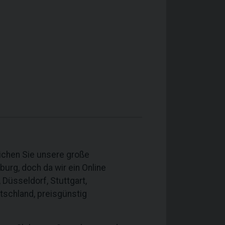
ichen Sie unsere große
rg, doch da wir ein Online
 Düsseldorf, Stuttgart,
schland, preisgünstig