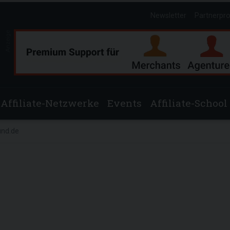
Newsletter
Partnerpr
Anzeige
Affiliate-Netzwerke
Events
Affiliate-School
nd.de