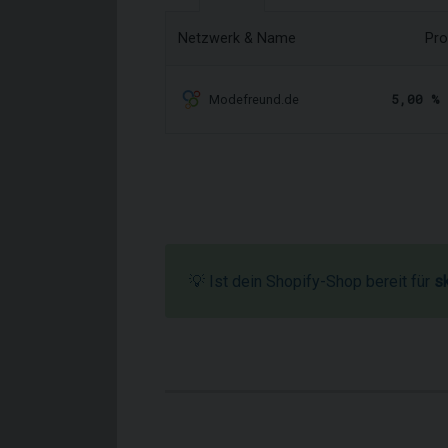
Netzwerk & Name
Pro
5,00 %
Modefreund.de
💡 Ist dein Shopify-Shop bereit für
s