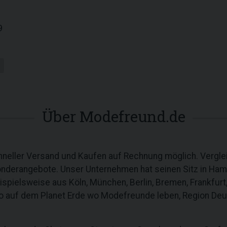
9
Über Modefreund.de
chneller Versand und Kaufen auf Rechnung möglich. Vergle
derangebote. Unser Unternehmen hat seinen Sitz in Hambu
spielsweise aus Köln, München, Berlin, Bremen, Frankfurt,
 auf dem Planet Erde wo Modefreunde leben, Region Deut