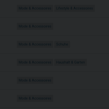
Mode & Accessoires
Lifestyle & Accessoires
Mode & Accessoires
Mode & Accessoires
Schuhe
Mode & Accessoires
Haushalt & Garten
Mode & Accessoires
Mode & Accessoires