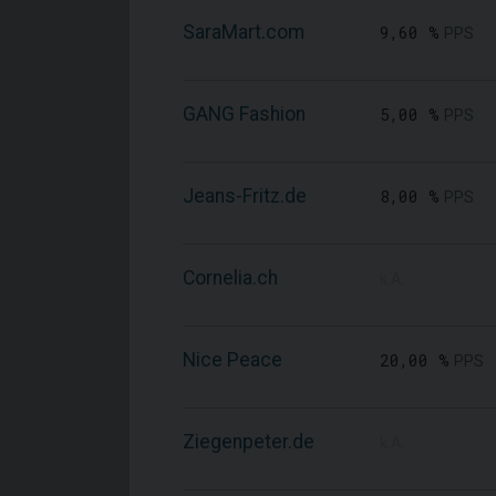
SaraMart.com
9,60 %
PPS
GANG Fashion
5,00 %
PPS
Jeans-Fritz.de
8,00 %
PPS
Cornelia.ch
k.A.
Nice Peace
20,00 %
PPS
Ziegenpeter.de
k.A.