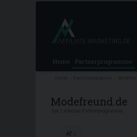
Home
Partnerprogramme
Home
Partnerprogramme
Modefreu
Modefreund.de
hat 2 erfasste Partnerprogramme.
AT
2