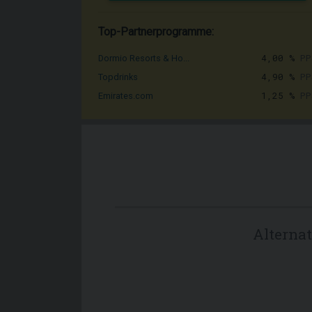
Top-Partnerprogramme:
4,00 %
PP
Dormio Resorts & Ho...
4,90 %
PP
Topdrinks
1,25 %
PP
Emirates.com
Alterna