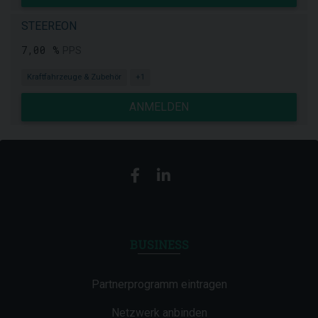
STEEREON
7,00 %
PPS
Kraftfahrzeuge & Zubehör
+1
ANMELDEN
BUSINESS
Partnerprogramm eintragen
Netzwerk anbinden