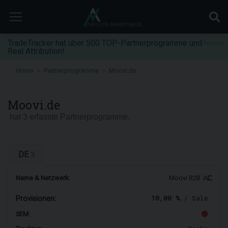
TradeTracker hat über 500 TOP-Partnerprogramme und
Anzeige
Real Attribution!
Home
Partnerprogramme
Moovi.de
Moovi.de
hat 3 erfasste Partnerprogramme.
DE
3
Name & Netzwerk:
Moovi B2B
10,00 %
/ Sale
Provisionen:
SEM: