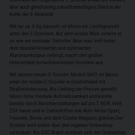
aber auch gleichzeitig zukunftsträchtiges Glied in der
Kette der E-Mobilität.
Mit nur ca. 9 Kg Gewicht ist Moovi ein Leichtgewicht
unter den E-Scootern. Auf dem ersten Blick scheint er
so wie ein normaler Tretroller. Aber was sich hinter
dem speziell kreierten und optimierten
Aluminiumkorpus verbirgt, macht den großen
Unterschied zu herkömmlichen Scootern aus.
Mit seinem neuen E-Scooter Modell StVO ist Moovi
einer der ersten E-Scooter in Deutschland mit
Straßenzulassung. Als Liebling der Presse genießt
Moovi hohe mediale Aufmerksamkeit und konnte
bereits durch Berichterstattungen auf pro7, NDR, Welt,
ZDF heute und in Zeitschriften wie Auto Motor Sport,
Freundin, Boote und dem Condor Magazin glänzen.Der
Scooter wird online über den eigenen Onlineshop
vertrieben. Als D2C Brand zeichnet sich der Onlineshop