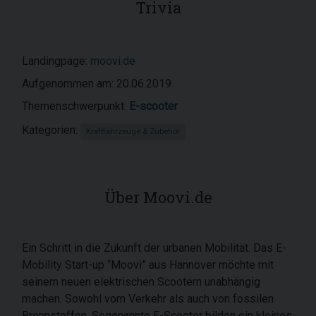
Trivia
Landingpage:
moovi.de
Aufgenommen am: 20.06.2019
Themenschwerpunkt:
E-scooter
Kategorien:
Kraftfahrzeuge & Zubehör
Über Moovi.de
Ein Schritt in die Zukunft der urbanen Mobilität. Das E-
Mobility Start-up “Moovi” aus Hannover möchte mit
seinem neuen elektrischen Scootern unabhängig
machen. Sowohl vom Verkehr als auch von fossilen
Brennstoffen. Sogenannte E-Scooter bilden ein kleines