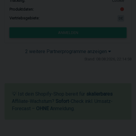
Tracking:
Cookie
Produktdaten:
Vertriebsgebiete:
DE
ANMELDEN
2 weitere Partnerprogramme anzeigen
Stand: 08.08.2026, 22:14:58
💡 Ist dein Shopify-Shop bereit für
skalierbares
Affiliate-Wachstum?
Sofort
-Check inkl. Umsatz-
Forecast –
OHNE
Anmeldung.