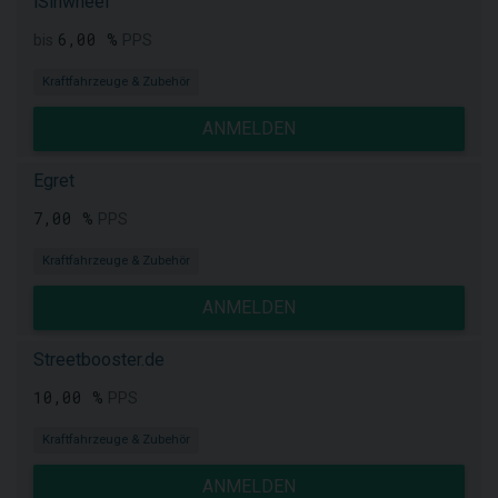
iSinwheel
6,00 %
bis
PPS
Kraftfahrzeuge & Zubehör
ANMELDEN
Egret
7,00 %
PPS
Kraftfahrzeuge & Zubehör
ANMELDEN
Streetbooster.de
10,00 %
PPS
Kraftfahrzeuge & Zubehör
ANMELDEN