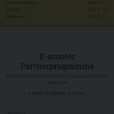
4,00 %
PPS
Dormio Resorts & Ho...
4,90 %
PPS
Topdrinks
1,25 %
PPS
Emirates.com
E-scooter
Partnerprogramme
Alternativen zu den Partnerprogrammen von
Moovi.de
➜ Nach '
E-scooter
' suchen...