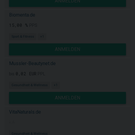
ANMELDEN
Biomenta.de
15,00 %
PPS
Sport & Fitness
+1
ANMELDEN
Mussler-Beautynet.de
0,02 EUR
bis
PPL
Gesundheit & Wellness
+1
ANMELDEN
VitaNaturals.de
k.A.
Gesundheit & Wellness