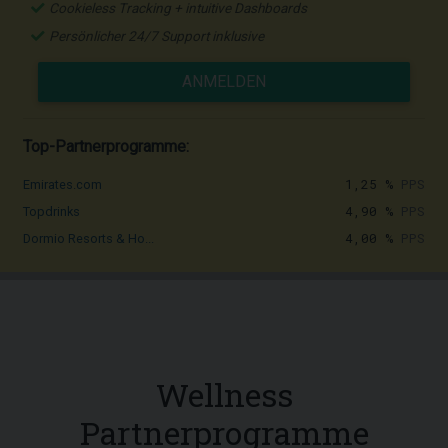
Cookieless Tracking + intuitive Dashboards
Persönlicher 24/7 Support inklusive
ANMELDEN
Top-Partnerprogramme:
1,25 %
PPS
Emirates.com
4,90 %
PPS
Topdrinks
4,00 %
PPS
Dormio Resorts & Ho...
Wellness
Partnerprogramme