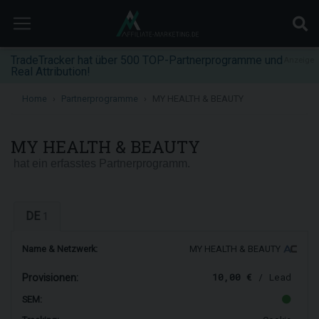
TradeTracker hat über 500 TOP-Partnerprogramme und
Anzeige
Real Attribution!
Home
Partnerprogramme
MY HEALTH & BEAUTY
MY HEALTH & BEAUTY
hat ein erfasstes Partnerprogramm.
DE
1
Name & Netzwerk:
MY HEALTH & BEAUTY
10,00 €
/ Lead
Provisionen:
SEM: