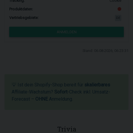
Tracking:
Cookie
Produktdaten:
Vertriebsgebiete:
DE
ANMELDEN
Stand: 06.08.2026, 06:23:31
💡 Ist dein Shopify-Shop bereit für
skalierbares
Affiliate-Wachstum?
Sofort
-Check inkl. Umsatz-
Forecast –
OHNE
Anmeldung.
Trivia