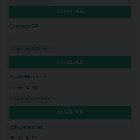
ANMELDEN
Cosmetic OP
k.A.
Gesundheit & Wellness
ANMELDEN
Happy Mammoth
15,00 %
PPS
Gesundheit & Wellness
ANMELDEN
collagenics.net
30,00 %
PPS