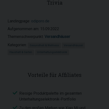
Trivia
Landingpage:
odiporo.de
Aufgenommen am: 15.09.2022
Themenschwerpunkt:
Versandhäuser
Kategorien:
Gesundheit & Wellness
Versandhäuser
Haushalt & Garten
Unterhaltungselektronik
Vorteile für Affiliates
Riesige Produktpalette im gesamten
Unterhaltungselektronik-Portfolio
Zu den großen Marken wie Xiao Mi und