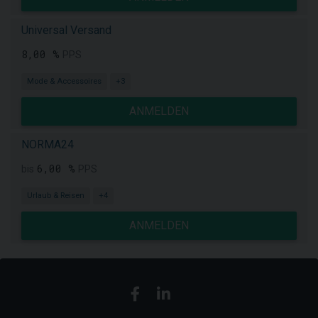
Universal Versand
8,00 %
PPS
Mode & Accessoires
+3
ANMELDEN
NORMA24
6,00 %
bis
PPS
Urlaub & Reisen
+4
ANMELDEN