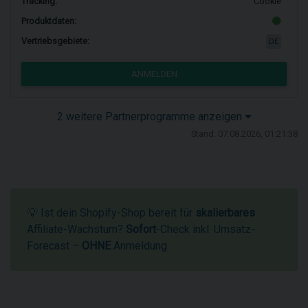
Tracking:
Cookie
Produktdaten:
Vertriebsgebiete:
DE
ANMELDEN
2 weitere Partnerprogramme anzeigen
Stand: 07.08.2026, 01:21:38
💡 Ist dein Shopify-Shop bereit für
skalierbares
Affiliate-Wachstum?
Sofort
-Check inkl. Umsatz-
Forecast –
OHNE
Anmeldung.