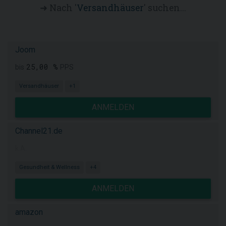
➜ Nach '
Versandhäuser
' suchen...
Joom
25,00 %
bis
PPS
Versandhäuser
+1
ANMELDEN
Channel21.de
k.A.
Gesundheit & Wellness
+4
ANMELDEN
amazon