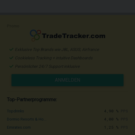
Promo
Exklusive Top Brands wie JBL, ASUS, Airfrance
Cookieless Tracking + intuitive Dashboards
Persönlicher 24/7 Support inklusive
ANMELDEN
Top-Partnerprogramme:
4,90 %
PPS
Topdrinks
4,00 %
PPS
Dormio Resorts & Ho...
1,25 %
PPS
Emirates.com