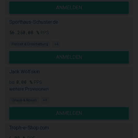
ANMELDEN
Sporthaus-Schuster.de
56.250,00 %
PPS
Freizeit & Unterhaltung
+4
ANMELDEN
Jack Wolfskin
8,00 %
bis
PPS
weitere Provisionen
Urlaub & Reisen
+4
ANMELDEN
Troph-e-Shop.com