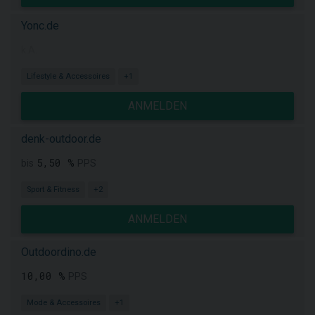
Yonc.de
k.A.
Lifestyle & Accessoires
+1
ANMELDEN
denk-outdoor.de
5,50 %
bis
PPS
Sport & Fitness
+2
ANMELDEN
Outdoordino.de
10,00 %
PPS
Mode & Accessoires
+1