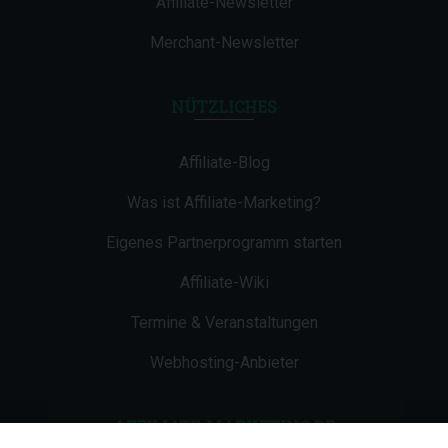
Affiliate-Newsletter
Merchant-Newsletter
NÜTZLICHES
Affiliate-Blog
Was ist Affiliate-Marketing?
Eigenes Partnerprogramm starten
Affiliate-Wiki
Termine & Veranstaltungen
Webhosting-Anbieter
AFFILIATE-MARKETING.DE