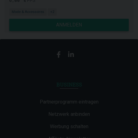
6,00 %
PPS
Mode & Accessoires
+2
ANMELDEN
BUSINESS
Partnerprogramm eintragen
Netzwerk anbinden
Werbung schalten