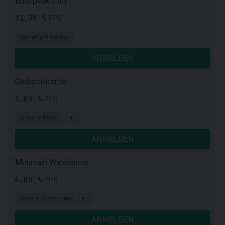
Bushpeak.com
12,00 %
PPS
Camping & Outdoor
ANMELDEN
Globetrotter.de
5,00 %
PPS
Urlaub & Reisen
+1
ANMELDEN
Mountain Warehouse
6,00 %
PPS
Mode & Accessoires
+1
ANMELDEN