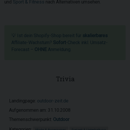
und
Sport & Fitness
nach Alternativen umsehen.
💡 Ist dein Shopify-Shop bereit für
skalierbares
Affiliate-Wachstum?
Sofort
-Check inkl. Umsatz-
Forecast –
OHNE
Anmeldung.
Trivia
Landingpage:
outdoor-zeit.de
Aufgenommen am: 31.10.2008
Themenschwerpunkt:
Outdoor
Kategorien:
Mode & Accessoires
Freizeit & Unterhaltung