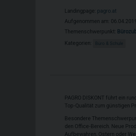
Landingpage:
pagro.at
Aufgenommen am: 06.04.201
Themenschwerpunkt:
Bürozu
Kategorien:
Büro & Schule
PAGRO DISKONT führt ein rund 
Top-Qualität zum günstigen P
Besondere Themenschwerpunkte
den Office-Bereich. Neue Prod
Aufbewahren, Ostern oder We