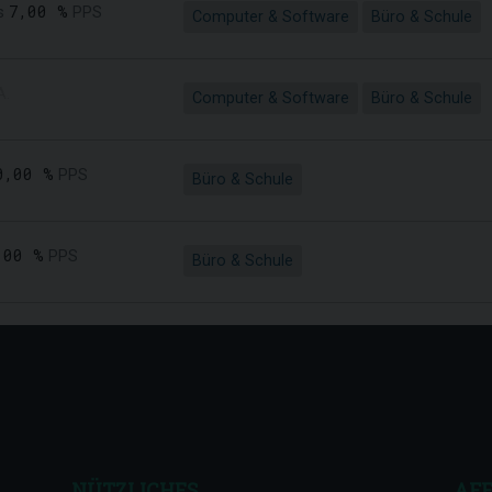
7,00 %
s
PPS
Computer & Software
Büro & Schule
A.
Computer & Software
Büro & Schule
0,00 %
PPS
Büro & Schule
,00 %
PPS
Büro & Schule
NÜTZLICHES
AFF