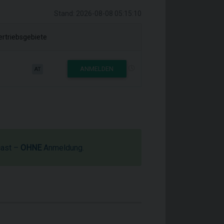
Stand: 2026-08-08 05:15:10
ertriebsgebiete
ANMELDEN
AT
cast –
OHNE
Anmeldung.