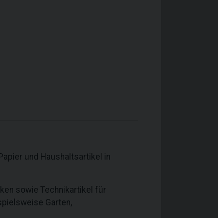
apier und Haushaltsartikel in
en sowie Technikartikel für
spielsweise Garten,