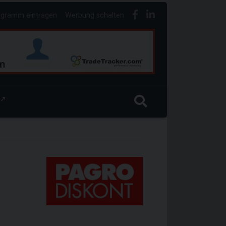
ogramm eintragen
Werbung schalten
↗