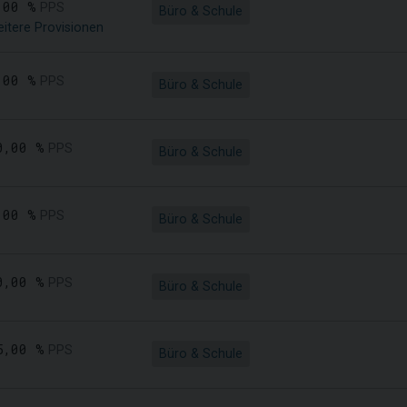
,00 %
PPS
Büro & Schule
itere Provisionen
,00 %
PPS
Büro & Schule
0,00 %
PPS
Büro & Schule
,00 %
PPS
Büro & Schule
0,00 %
PPS
Büro & Schule
5,00 %
PPS
Büro & Schule