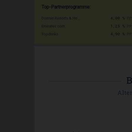
Top-Partnerprogramme:
4,00 %
PP
Dormio Resorts & Ho...
1,25 %
PP
Emirates.com
4,90 %
PP
Topdrinks
B
Alte