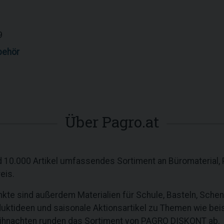
9
behör
Über Pagro.at
10.000 Artikel umfassendes Sortiment an Büromaterial, P
reis.
 sind außerdem Materialien für Schule, Basteln, Schenk
uktideen und saisonale Aktionsartikel zu Themen wie bei
ihnachten runden das Sortiment von PAGRO DISKONT ab.