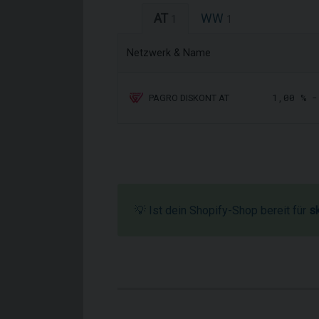
AT
WW
1
1
Netzwerk & Name
1,00 % 
PAGRO DISKONT AT
💡 Ist dein Shopify-Shop bereit für
s