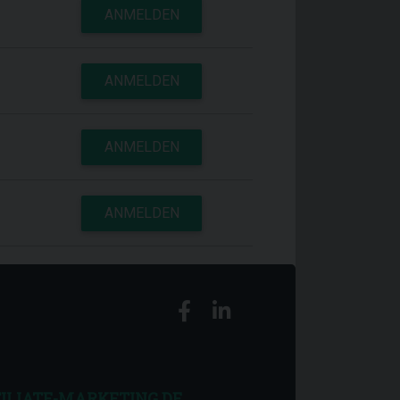
ANMELDEN
ANMELDEN
ANMELDEN
ANMELDEN
ILIATE-MARKETING.DE