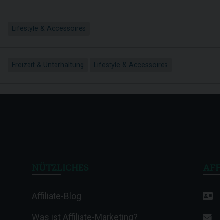
Lifestyle & Accessoires
Freizeit & Unterhaltung
Lifestyle & Accessoires
NÜTZLICHES
AFF
Affiliate-Blog
Was ist Affiliate-Marketing?