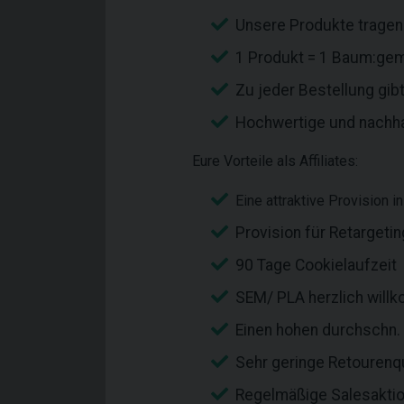
Unsere Produkte tragen
1 Produkt = 1 Baum:gem
Zu jeder Bestellung gib
Hochwertige und nachha
Eure Vorteile als Affiliates:
Eine attraktive Provision 
Provision für Retargeti
90 Tage Cookielaufzeit
SEM/ PLA herzlich wil
Einen hohen durchschn.
Sehr geringe Retouren
Regelmäßige Salesaktion