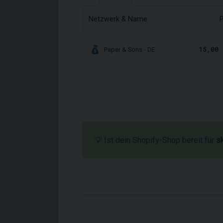
Netzwerk & Name
P
15,00 
Paper & Sons - DE
💡 Ist dein Shopify-Shop bereit für
s