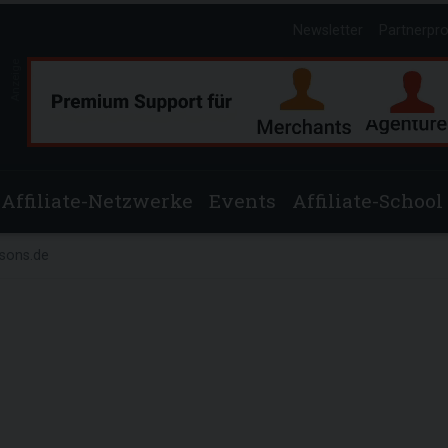
Newsletter
Partnerpr
Anzeige
Affiliate-Netzwerke
Events
Affiliate-School
sons.de