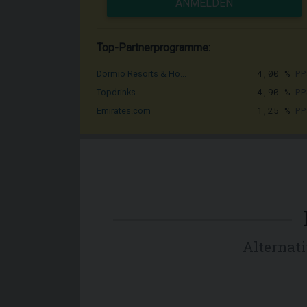
ANMELDEN
Top-Partnerprogramme:
4,00 %
PP
Dormio Resorts & Ho...
4,90 %
PP
Topdrinks
1,25 %
PP
Emirates.com
Alternat