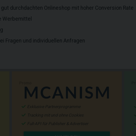
d gut durchdachten Onlineshop mit hoher Conversion Rate
e Werbemittel
ng
ei Fragen und individuellen Anfragen
Promo
P
Exklusive Partnerprogramme
Tracking mit und ohne Cookies
Full-API für Publisher & Advertiser