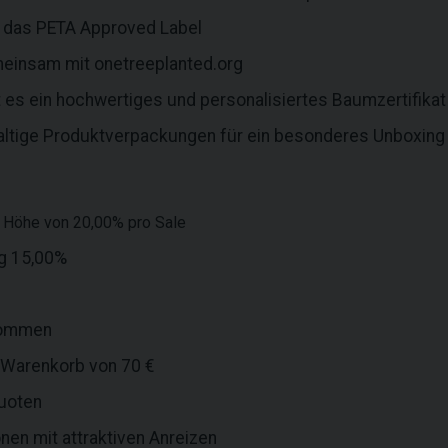
 das PETA Approved Label
einsam mit onetreeplanted.org
t es ein hochwertiges und personalisiertes Baumzertifikat
ltige Produktverpackungen für ein besonderes Unboxing 
in Höhe von 20,00% pro Sale
ng 15,00%
lkommen
 Warenkorb von 70 €
quoten
en mit attraktiven Anreizen