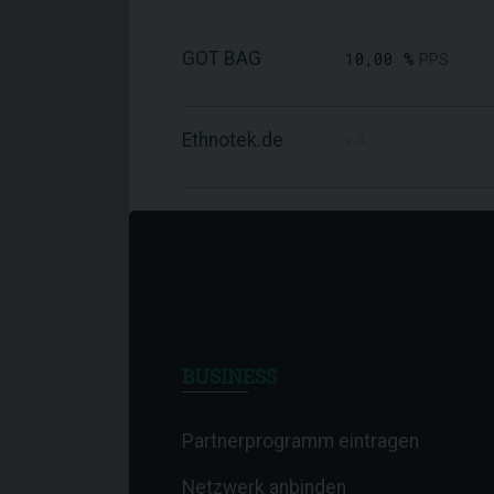
GOT BAG
10,00 %
PPS
Ethnotek.de
k.A.
BUSINESS
Partnerprogramm eintragen
Netzwerk anbinden