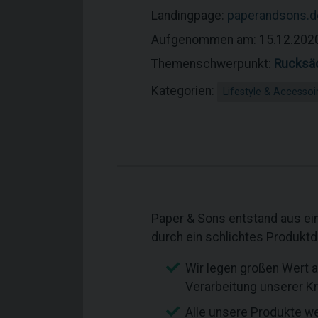
Landingpage:
paperandsons.d
Aufgenommen am: 15.12.202
Themenschwerpunkt:
Rucksä
Kategorien:
Lifestyle & Accessoi
Paper & Sons entstand aus ein
durch ein schlichtes Produkt
Wir legen großen Wert a
Verarbeitung unserer K
Alle unsere Produkte we