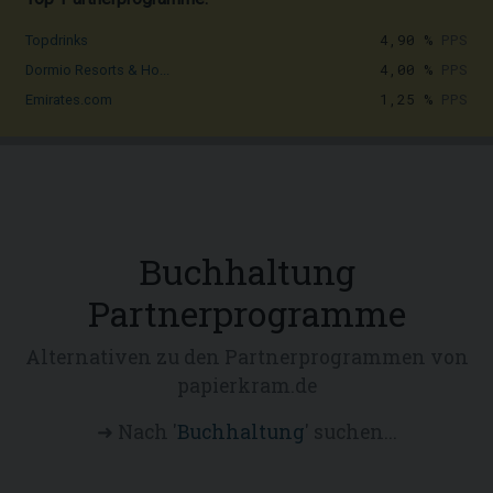
4,90 %
PPS
Topdrinks
4,00 %
PPS
Dormio Resorts & Ho...
1,25 %
PPS
Emirates.com
Buchhaltung
Partnerprogramme
Alternativen zu den Partnerprogrammen von
papierkram.de
➜ Nach '
Buchhaltung
' suchen...