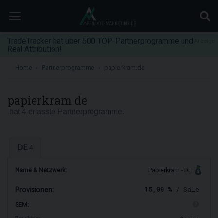
TradeTracker hat über 500 TOP-Partnerprogramme und
Anzeige
Real Attribution!
Home
Partnerprogramme
papierkram.de
papierkram.de
hat 4 erfasste Partnerprogramme.
DE
4
Name & Netzwerk:
Papierkram - DE
15,00 %
/ Sale
Provisionen:
SEM: