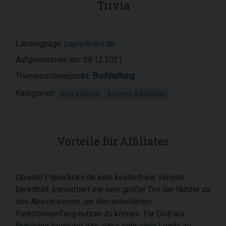
Trivia
Landingpage:
papierkram.de
Aufgenommen am: 08.12.2021
Themenschwerpunkt:
Buchhaltung
Kategorien:
Büro & Schule
Business & Wirtschaft
Vorteile für Affiliates
Obwohl Papierkram.de eine kostenfreie Version
bereithält, konvertiert ein sehr großer Teil der Nutzer zu
den Aboversionen, um den erweiterten
Funktionsumfang nutzen zu können. Für Dich als
Publisher bedeutet das, dass sehr viele Leads zu