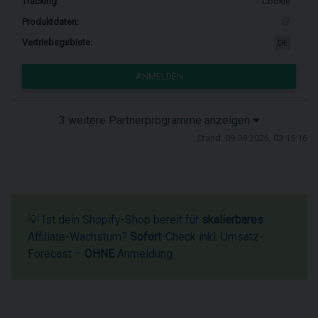
Tracking:
Cookie
Produktdaten:
Vertriebsgebiete:
DE
ANMELDEN
3 weitere Partnerprogramme anzeigen
Stand: 09.08.2026, 03:15:16
💡 Ist dein Shopify-Shop bereit für
skalierbares
Affiliate-Wachstum?
Sofort
-Check inkl. Umsatz-
Forecast –
OHNE
Anmeldung.