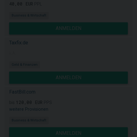
40,00 EUR
PPL
Business & Wirtschaft
ANMELDEN
Taxfix.de
k.A.
Geld & Finanzen
ANMELDEN
FastBill.com
120,00 EUR
bis
PPS
weitere Provisionen
Business & Wirtschaft
ANMELDEN